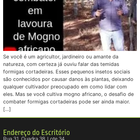
Se você é um agricultor, jardineiro ou amante da
natureza, com certeza já ouviu falar das temidas
formigas cortadeiras. Esses pequenos insetos sociais
são conhecidos por causar danos às plantas, deixando
qualquer cultivador preocupado em como lidar com
eles. Mas se você cultiva mogno africano, o desafio de
combater formigas cortadeiras pode ser ainda maior.
[…]
Endereço do Escritório
Rua 31, Quadra 38, Lote 34