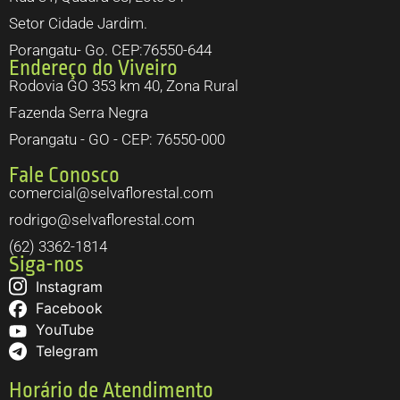
Setor Cidade Jardim.
Porangatu- Go. CEP:76550-644
Endereço do Viveiro
Rodovia GO 353 km 40, Zona Rural
Fazenda Serra Negra
Porangatu - GO - CEP: 76550-000
Fale Conosco
comercial@selvaflorestal.com
rodrigo@selvaflorestal.com
(62) 3362-1814
Siga-nos
Instagram
Facebook
YouTube
Telegram
Horário de Atendimento