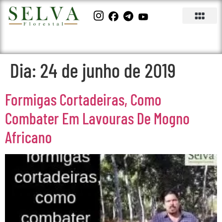
Dia:
24 de junho de 2019
Formigas Cortadeiras, Como
Combater Em Lavouras De Mogno
Africano