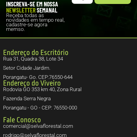
INSCREVA-SE EM NOSSA
NEWSLETTER
SEMANAL
Reçeba todas as
novidades em tempo real,
cadastre-se agora
memso.
Endereço do Escritório
Rua 31, Quadra 38, Lote 34
Setor Cidade Jardim.
Porangatu- Go. CEP:76550-644
Endereço do Viveiro
Rodovia GO 353 km 40, Zona Rural
Fazenda Serra Negra
Porangatu - GO - CEP: 76550-000
Fale Conosco
comercial@selvaflorestal.com
rodrigo@selvaflorestal.com