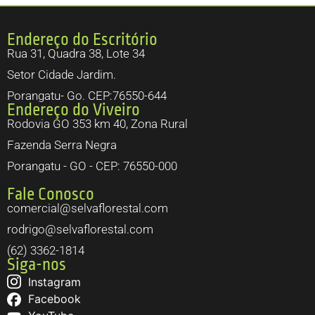
Endereço do Escritório
Rua 31, Quadra 38, Lote 34
Setor Cidade Jardim.
Porangatu- Go. CEP:76550-644
Endereço do Viveiro
Rodovia GO 353 km 40, Zona Rural
Fazenda Serra Negra
Porangatu - GO - CEP: 76550-000
Fale Conosco
comercial@selvaflorestal.com
rodrigo@selvaflorestal.com
(62) 3362-1814
Siga-nos
Instagram
Facebook