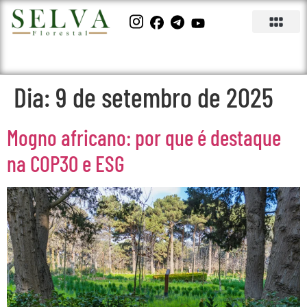
Dia:
9 de setembro de 2025
Mogno africano: por que é destaque
na COP30 e ESG