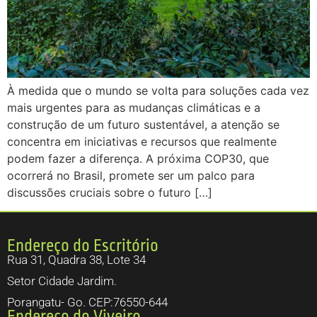
À medida que o mundo se volta para soluções cada vez
mais urgentes para as mudanças climáticas e a
construção de um futuro sustentável, a atenção se
concentra em iniciativas e recursos que realmente
podem fazer a diferença. A próxima COP30, que
ocorrerá no Brasil, promete ser um palco para
discussões cruciais sobre o futuro […]
Endereço do Escritório
Rua 31, Quadra 38, Lote 34
Setor Cidade Jardim.
Porangatu- Go. CEP:76550-644
Endereço do Viveiro