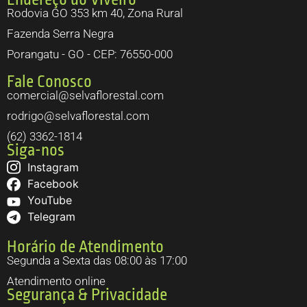
Rodovia GO 353 km 40, Zona Rural
Fazenda Serra Negra
Porangatu - GO - CEP: 76550-000
Fale Conosco
comercial@selvaflorestal.com
rodrigo@selvaflorestal.com
(62) 3362-1814
Siga-nos
Instagram
Facebook
YouTube
Telegram
Horário de Atendimento
Segunda a Sexta das 08:00 às 17:00
Atendimento online
Segurança & Privacidade