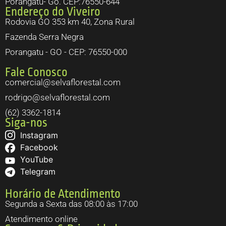
Porangatu- Go. CEP:76550-644
Endereço do Viveiro
Rodovia GO 353 km 40, Zona Rural
Fazenda Serra Negra
Porangatu - GO - CEP: 76550-000
Fale Conosco
comercial@selvaflorestal.com
rodrigo@selvaflorestal.com
(62) 3362-1814
Siga-nos
Instagram
Facebook
YouTube
Telegram
Horário de Atendimento
Segunda a Sexta das 08:00 às 17:00
Atendimento online