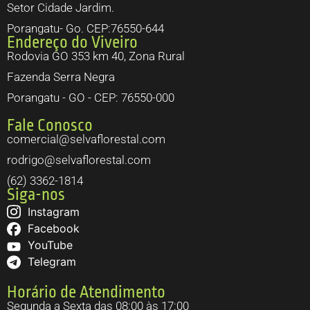
Setor Cidade Jardim.
Porangatu- Go. CEP:76550-644
Endereço do Viveiro
Rodovia GO 353 km 40, Zona Rural
Fazenda Serra Negra
Porangatu - GO - CEP: 76550-000
Fale Conosco
comercial@selvaflorestal.com
rodrigo@selvaflorestal.com
(62) 3362-1814
Siga-nos
Instagram
Facebook
YouTube
Telegram
Horário de Atendimento
Segunda a Sexta das 08:00 às 17:00