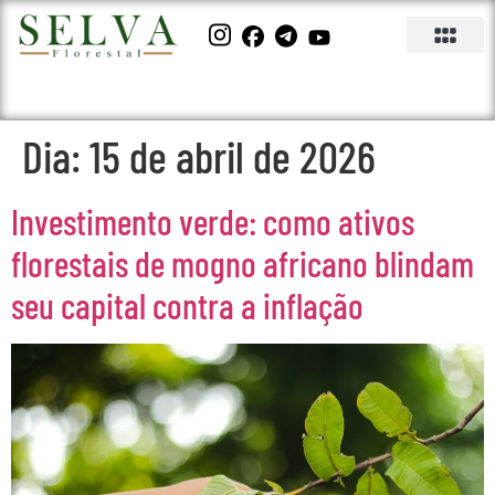
Dia:
15 de abril de 2026
Investimento verde: como ativos
florestais de mogno africano blindam
seu capital contra a inflação