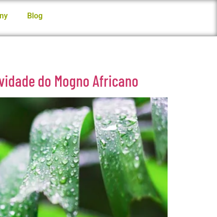
ny
Blog
tividade do Mogno Africano