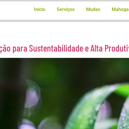
Inicio
Serviços
Mudas
Mahoga
ação para Sustentabilidade e Alta Produ