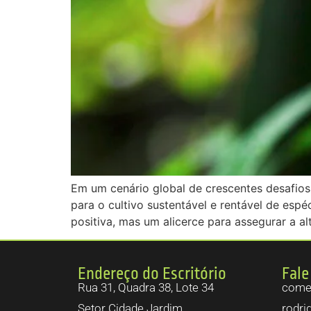
Em um cenário global de crescentes desafios 
para o cultivo sustentável e rentável de es
positiva, mas um alicerce para assegurar a al
Endereço do Escritório
Fale
Rua 31, Quadra 38, Lote 34
comer
Setor Cidade Jardim.
rodri