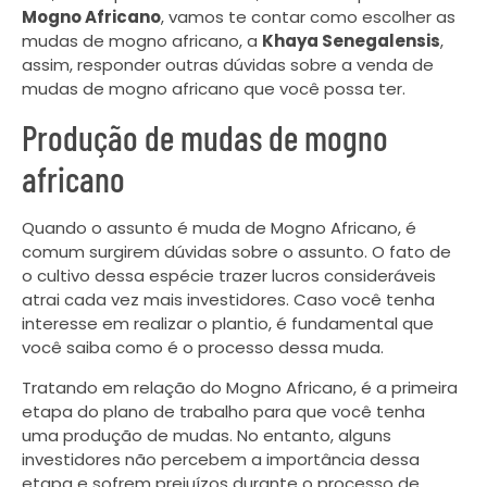
Mogno Africano
, vamos te contar como escolher as
mudas de mogno africano, a
Khaya Senegalensis
,
assim, responder outras dúvidas sobre a venda de
mudas de mogno africano que você possa ter.
Produção de mudas de mogno
africano
Quando o assunto é muda de Mogno Africano, é
comum surgirem dúvidas sobre o assunto. O fato de
o cultivo dessa espécie trazer lucros consideráveis ​​
atrai cada vez mais investidores. Caso você tenha
interesse em realizar o plantio, é fundamental que
você saiba como é o processo dessa muda.
Tratando em relação do Mogno Africano, é a primeira
etapa do plano de trabalho para que você tenha
uma produção de mudas. No entanto, alguns
investidores não percebem a importância dessa
etapa e sofrem prejuízos durante o processo de