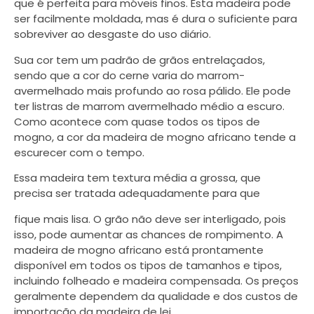
que é perfeita para móveis finos. Esta madeira pode
ser facilmente moldada, mas é dura o suficiente para
sobreviver ao desgaste do uso diário.
Sua cor tem um padrão de grãos entrelaçados,
sendo que a cor do cerne varia do marrom-
avermelhado mais profundo ao rosa pálido. Ele pode
ter listras de marrom avermelhado médio a escuro.
Como acontece com quase todos os tipos de
mogno, a cor da madeira de mogno africano tende a
escurecer com o tempo.
Essa madeira tem textura média a grossa, que
precisa ser tratada adequadamente para que
fique mais lisa. O grão não deve ser interligado, pois
isso, pode aumentar as chances de rompimento. A
madeira de mogno africano está prontamente
disponível em todos os tipos de tamanhos e tipos,
incluindo folheado e madeira compensada. Os preços
geralmente dependem da qualidade e dos custos de
importação da madeira de lei.