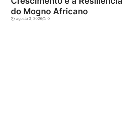
Crescimento e a Resiliência
do Mogno Africano
agosto 3, 2026
0