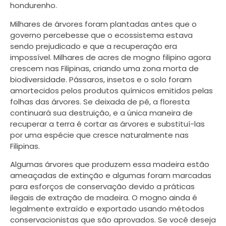
hondurenho.
Milhares de árvores foram plantadas antes que o
governo percebesse que o ecossistema estava
sendo prejudicado e que a recuperação era
impossível. Milhares de acres de mogno filipino agora
crescem nas Filipinas, criando uma zona morta de
biodiversidade. Pássaros, insetos e o solo foram
amortecidos pelos produtos químicos emitidos pelas
folhas das árvores. Se deixada de pé, a floresta
continuará sua destruição, e a única maneira de
recuperar a terra é cortar as árvores e substituí-las
por uma espécie que cresce naturalmente nas
Filipinas.
Algumas árvores que produzem essa madeira estão
ameaçadas de extinção e algumas foram marcadas
para esforços de conservação devido a práticas
ilegais de extração de madeira. O mogno ainda é
legalmente extraído e exportado usando métodos
conservacionistas que são aprovados. Se você deseja