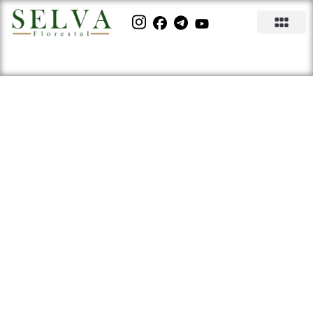
Como escolher as mudas de
mogno africano