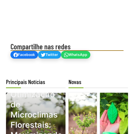
Compartilhe nas redes
Facebook
Twitter
WhatsApp
Principais Notícias
Novas
Mogno Africano
Otimização
de
Microclimas
Florestais: