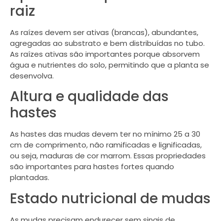
raiz
As raízes devem ser ativas (brancas), abundantes,
agregadas ao substrato e bem distribuídas no tubo.
As raízes ativas são importantes porque absorvem
água e nutrientes do solo, permitindo que a planta se
desenvolva.
Altura e qualidade das
hastes
As hastes das mudas devem ter no mínimo 25 a 30
cm de comprimento, não ramificadas e lignificadas,
ou seja, maduras de cor marrom. Essas propriedades
são importantes para hastes fortes quando
plantadas.
Estado nutricional de mudas
As mudas precisam endurecer sem sinais de