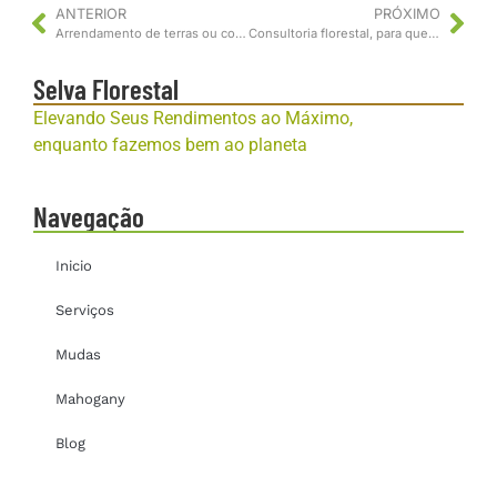
ANTERIOR
PRÓXIMO
Arrendamento de terras ou compra de terras? Qual o melhor?
Consultoria florestal, para que serve?
Selva Florestal
Elevando Seus Rendimentos ao Máximo,
enquanto fazemos bem ao planeta
Navegação
Inicio
Serviços
Mudas
Mahogany
Blog