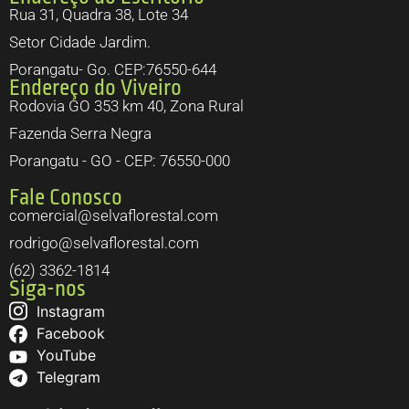
Rua 31, Quadra 38, Lote 34
Setor Cidade Jardim.
Porangatu- Go. CEP:76550-644
Endereço do Viveiro
Rodovia GO 353 km 40, Zona Rural
Fazenda Serra Negra
Porangatu - GO - CEP: 76550-000
Fale Conosco
comercial@selvaflorestal.com
rodrigo@selvaflorestal.com
(62) 3362-1814
Siga-nos
Instagram
Facebook
YouTube
Telegram