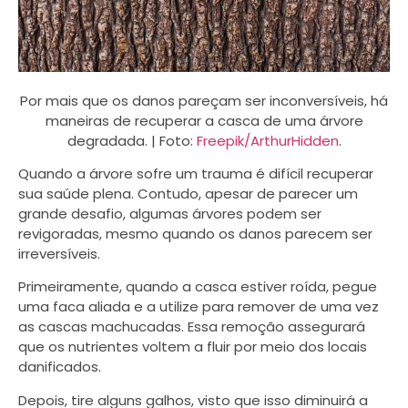
Por mais que os danos pareçam ser inconversíveis, há
maneiras de recuperar a casca de uma árvore
degradada. | Foto:
Freepik/ArthurHidden
.
Quando a árvore sofre um trauma é difícil recuperar
sua saúde plena. Contudo, apesar de parecer um
grande desafio, algumas árvores podem ser
revigoradas, mesmo quando os danos parecem ser
irreversíveis.
Primeiramente, quando a casca estiver roída, pegue
uma faca aliada e a utilize para remover de uma vez
as cascas machucadas. Essa remoção assegurará
que os nutrientes voltem a fluir por meio dos locais
danificados.
Depois, tire alguns galhos, visto que isso diminuirá a