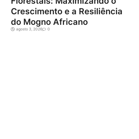
Florestais: Maximizando o
Crescimento e a Resiliência
do Mogno Africano
agosto 3, 2026
0