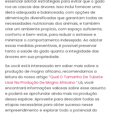
essencial adotar estratégias para evitar que o gado
roa as cascas das árvores. Isso inclui fornecer uma
dieta adequada e balanceada, com opções de
alimentação diversificadas que garantam todas as
necessidades nutricionais dos animais, e também
criar um ambiente propício, com espaço suficiente,
conforto e bem-estar, para reduzir o estresse e
minimizar o comportamento indesejado. Ao adotar
essas medidas preventivas, é possível preservar
tanto a saúde do gado quanto a integridade das
árvores em sua propriedade.
Se você está interessado em saber mais sobre a
produção de mogno africano, recomendamos a
leitura do nosso artigo “
Qual O Tamanho De Tubete
Usar Na Produção De Mogno Africano.
” Lá, você
encontrará informações valiosas sobre esse assunto
e poderá se aprofundar ainda mais na produção
dessa espécie. Aproveite para descobrir todas as
etapas necessárias para obter sucesso nesse
empreendimento e explorar todo o potencial do