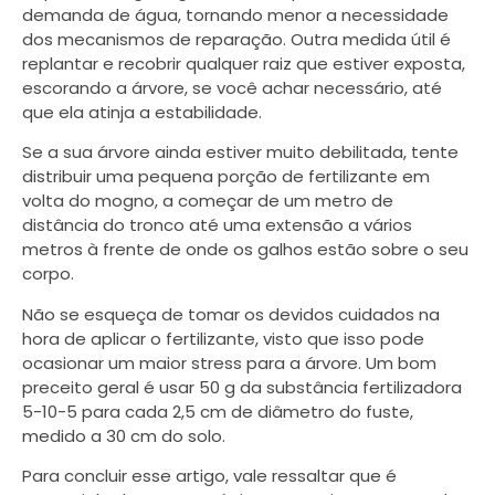
demanda de água, tornando menor a necessidade
dos mecanismos de reparação. Outra medida útil é
replantar e recobrir qualquer raiz que estiver exposta,
escorando a árvore, se você achar necessário, até
que ela atinja a estabilidade.
Se a sua árvore ainda estiver muito debilitada, tente
distribuir uma pequena porção de fertilizante em
volta do mogno, a começar de um metro de
distância do tronco até uma extensão a vários
metros à frente de onde os galhos estão sobre o seu
corpo.
Não se esqueça de tomar os devidos cuidados na
hora de aplicar o fertilizante, visto que isso pode
ocasionar um maior stress para a árvore. Um bom
preceito geral é usar 50 g da substância fertilizadora
5-10-5 para cada 2,5 cm de diâmetro do fuste,
medido a 30 cm do solo.
Para concluir esse artigo, vale ressaltar que é