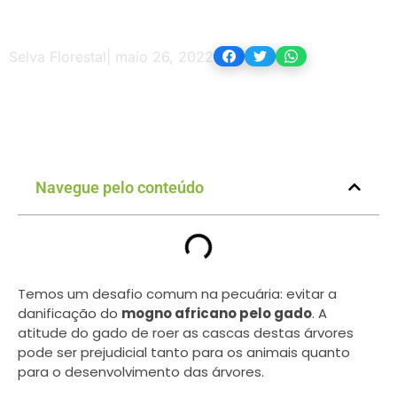
Selva Florestal
|
maio 26, 2022
Navegue pelo conteúdo
Temos um desafio comum na pecuária: evitar a
danificação do
mogno africano pelo gado
. A
atitude do gado de roer as cascas destas árvores
pode ser prejudicial tanto para os animais quanto
para o desenvolvimento das árvores.