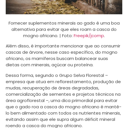
Fornecer suplementos minerais ao gado é uma boa
alternativa para evitar que eles roam a casca do
mogno africano. | Foto:
Freepik/jcomp
.
Além disso, é importante mencionar que ao consumir
cascas de árvore, nesse caso específico, do mogno
africano, os mamíferos buscam balancear suas
dietas com minerais, açúcar ou proteína.
Dessa forma, segundo o Grupo Selva Florestal –
empresa que atua em reflorestamento, produção de
mudas, recuperação de áreas degradadas,
comercialização de sementes e projetos técnicos na
área agroflorestal –, uma dica primordial para evitar
que o gado roa a casca do mogno africano é mantê-
lo bem alimentado com todos os nutrientes minerais,
evitando assim que ele supra algum déficit mineral
roendo a casca do mogno africano.