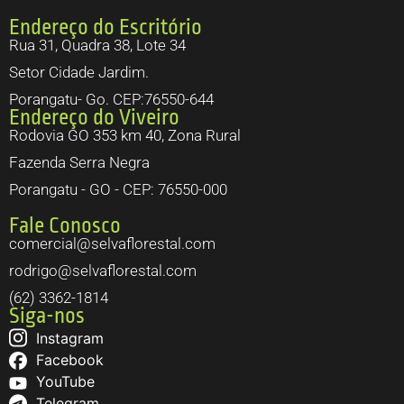
Endereço do Escritório
Rua 31, Quadra 38, Lote 34
Setor Cidade Jardim.
Porangatu- Go. CEP:76550-644
Endereço do Viveiro
Rodovia GO 353 km 40, Zona Rural
Fazenda Serra Negra
Porangatu - GO - CEP: 76550-000
Fale Conosco
comercial@selvaflorestal.com
rodrigo@selvaflorestal.com
(62) 3362-1814
Siga-nos
Instagram
Facebook
YouTube
Telegram