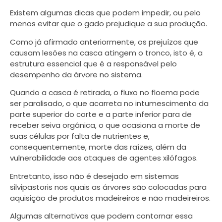
Existem algumas dicas que podem impedir, ou pelo
menos evitar que o gado prejudique a sua produção.
Como já afirmado anteriormente, os prejuízos que
causam lesões na casca atingem o tronco, isto é, a
estrutura essencial que é a responsável pelo
desempenho da árvore no sistema.
Quando a casca é retirada, o fluxo no floema pode
ser paralisado, o que acarreta no intumescimento da
parte superior do corte e a parte inferior para de
receber seiva orgânica, o que ocasiona a morte de
suas células por falta de nutrientes e,
consequentemente, morte das raízes, além da
vulnerabilidade aos ataques de agentes xilófagos.
Entretanto, isso não é desejado em sistemas
silvipastoris nos quais as árvores são colocadas para
aquisição de produtos madeireiros e não madeireiros.
Algumas alternativas que podem contornar essa