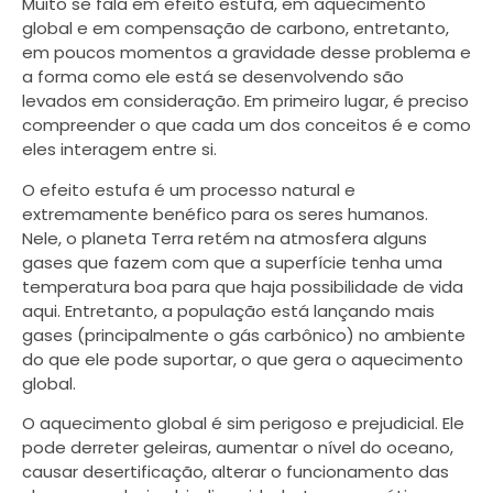
Muito se fala em efeito estufa, em aquecimento
global e em compensação de carbono, entretanto,
em poucos momentos a gravidade desse problema e
a forma como ele está se desenvolvendo são
levados em consideração. Em primeiro lugar, é preciso
compreender o que cada um dos conceitos é e como
eles interagem entre si.
O efeito estufa é um processo natural e
extremamente benéfico para os seres humanos.
Nele, o planeta Terra retém na atmosfera alguns
gases que fazem com que a superfície tenha uma
temperatura boa para que haja possibilidade de vida
aqui. Entretanto, a população está lançando mais
gases (principalmente o gás carbônico) no ambiente
do que ele pode suportar, o que gera o aquecimento
global.
O aquecimento global é sim perigoso e prejudicial. Ele
pode derreter geleiras, aumentar o nível do oceano,
causar desertificação, alterar o funcionamento das