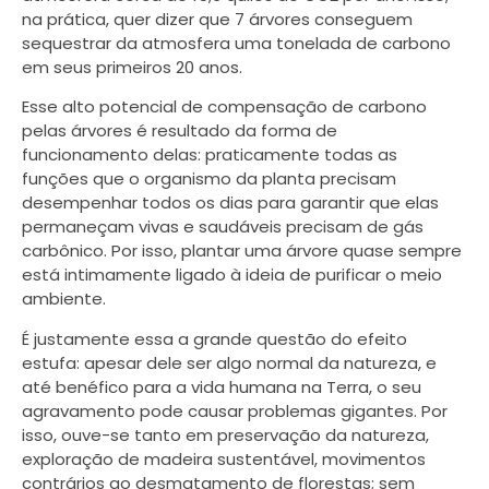
na prática, quer dizer que 7 árvores conseguem
sequestrar da atmosfera uma tonelada de carbono
em seus primeiros 20 anos.
Esse alto potencial de compensação de carbono
pelas árvores é resultado da forma de
funcionamento delas: praticamente todas as
funções que o organismo da planta precisam
desempenhar todos os dias para garantir que elas
permaneçam vivas e saudáveis precisam de gás
carbônico. Por isso, plantar uma árvore quase sempre
está intimamente ligado à ideia de purificar o meio
ambiente.
É justamente essa a grande questão do efeito
estufa: apesar dele ser algo normal da natureza, e
até benéfico para a vida humana na Terra, o seu
agravamento pode causar problemas gigantes. Por
isso, ouve-se tanto em preservação da natureza,
exploração de madeira sustentável, movimentos
contrários ao desmatamento de florestas; sem