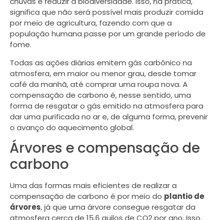
chuvas e reduzir a biodiversidade. Isso, na prática,
significa que não será possível mais produzir comida
por meio de agricultura, fazendo com que a
população humana passe por um grande período de
fome.
Todas as ações diárias emitem gás carbônico na
atmosfera, em maior ou menor grau, desde tomar
café da manhã, até comprar uma roupa nova. A
compensação de carbono é, nesse sentido, uma
forma de resgatar o gás emitido na atmosfera para
dar uma purificada no ar e, de alguma forma, prevenir
o avanço do aquecimento global.
Árvores e compensação de
carbono
Uma das formas mais eficientes de realizar a
compensação de carbono é por meio do
plantio de
árvores
, já que uma árvore consegue resgatar da
atmosfera cerca de 15,6 quilos de CO2 por ano. Isso,