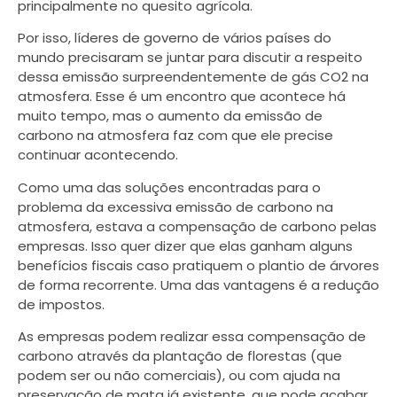
principalmente no quesito agrícola.
Por isso, líderes de governo de vários países do
mundo precisaram se juntar para discutir a respeito
dessa emissão surpreendentemente de gás CO2 na
atmosfera. Esse é um encontro que acontece há
muito tempo, mas o aumento da emissão de
carbono na atmosfera faz com que ele precise
continuar acontecendo.
Como uma das soluções encontradas para o
problema da excessiva emissão de carbono na
atmosfera, estava a compensação de carbono pelas
empresas. Isso quer dizer que elas ganham alguns
benefícios fiscais caso pratiquem o plantio de árvores
de forma recorrente. Uma das vantagens é a redução
de impostos.
As empresas podem realizar essa compensação de
carbono através da plantação de florestas (que
podem ser ou não comerciais), ou com ajuda na
preservação de mata já existente, que pode acabar