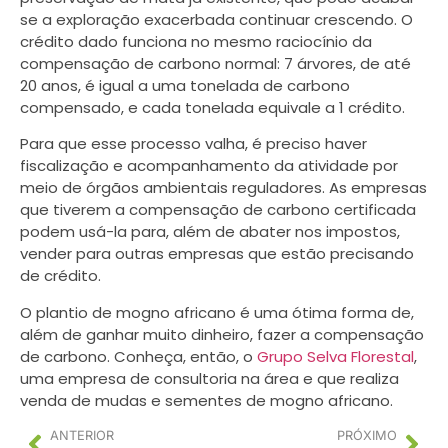
se a exploração exacerbada continuar crescendo. O
crédito dado funciona no mesmo raciocínio da
compensação de carbono normal: 7 árvores, de até
20 anos, é igual a uma tonelada de carbono
compensado, e cada tonelada equivale a 1 crédito.
Para que esse processo valha, é preciso haver
fiscalização e acompanhamento da atividade por
meio de órgãos ambientais reguladores. As empresas
que tiverem a compensação de carbono certificada
podem usá-la para, além de abater nos impostos,
vender para outras empresas que estão precisando
de crédito.
O plantio de mogno africano é uma ótima forma de,
além de ganhar muito dinheiro, fazer a compensação
de carbono. Conheça, então, o
Grupo Selva Florestal
,
uma empresa de consultoria na área e que realiza
venda de mudas e sementes de mogno africano.
ANTERIOR
PRÓXIMO