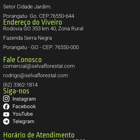
Setor Cidade Jardim.
Porangatu- Go. CEP:76550-644
Endereço do Viveiro
Rodovia GO 353 km 40, Zona Rural
Fazenda Serra Negra
Porangatu - GO - CEP: 76550-000
Fale Conosco
comercial@selvaflorestal.com
rodrigo@selvaflorestal.com
(62) 3362-1814
Siga-nos
Instagram
Facebook
YouTube
Telegram
Horário de Atendimento