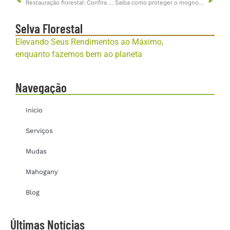
Restauração florestal: Confira 4 métodos para aplicar
Saiba como proteger o mogno do clima frio e geada
Selva Florestal
Elevando Seus Rendimentos ao Máximo,
enquanto fazemos bem ao planeta
Navegação
Inicio
Serviços
Mudas
Mahogany
Blog
Últimas Notícias