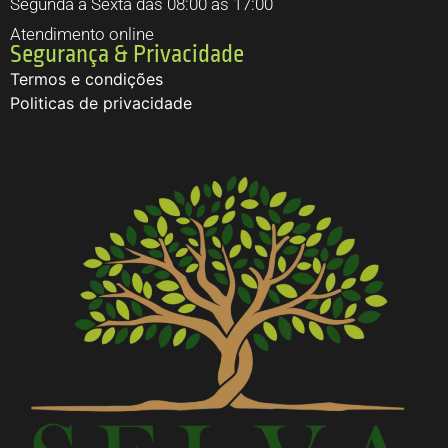
Segunda a Sexta das 08:00 às 17:00
Atendimento online
Segurança & Privacidade
Termos e condições
Politicas de privacidade