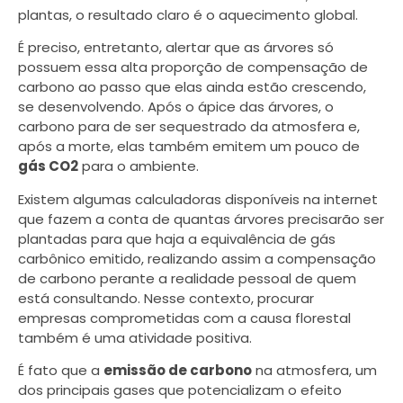
plantas, o resultado claro é o aquecimento global.
É preciso, entretanto, alertar que as árvores só
possuem essa alta proporção de compensação de
carbono ao passo que elas ainda estão crescendo,
se desenvolvendo. Após o ápice das árvores, o
carbono para de ser sequestrado da atmosfera e,
após a morte, elas também emitem um pouco de
gás CO2
para o ambiente.
Existem algumas calculadoras disponíveis na internet
que fazem a conta de quantas árvores precisarão ser
plantadas para que haja a equivalência de gás
carbônico emitido, realizando assim a compensação
de carbono perante a realidade pessoal de quem
está consultando. Nesse contexto, procurar
empresas comprometidas com a causa florestal
também é uma atividade positiva.
É fato que a
emissão de carbono
na atmosfera, um
dos principais gases que potencializam o efeito