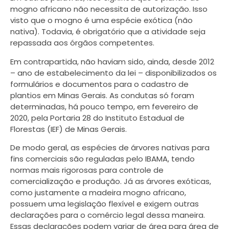
mogno africano não necessita de autorização. Isso
visto que o mogno é uma espécie exótica (não
nativa). Todavia, é obrigatório que a atividade seja
repassada aos órgãos competentes.
Em contrapartida, não haviam sido, ainda, desde 2012
– ano de estabelecimento da lei – disponibilizados os
formulários e documentos para o cadastro de
plantios em Minas Gerais. As condutas só foram
determinadas, há pouco tempo, em fevereiro de
2020, pela Portaria 28 do Instituto Estadual de
Florestas (IEF) de Minas Gerais.
De modo geral, as espécies de árvores nativas para
fins comerciais são reguladas pelo IBAMA, tendo
normas mais rigorosas para controle de
comercialização e produção. Já as árvores exóticas,
como justamente a madeira mogno africano,
possuem uma legislação flexível e exigem outras
declarações para o comércio legal dessa maneira.
Essas declarações podem variar de área para área de