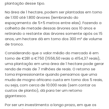
plantação desse tipo.
Na área de 1 hectare, podem ser plantadas em torno
de 1.100 até 1.800 árvores (lembrando do
espaçamento de 5×5 metros entre elas). Fazendo a
colheita de metade dessas árvores aos 10 anos e
retirando o restante das árvores somente após os 15
anos, um hectare dá em torno dos 300 m³ de volume
de tronco.
Considerando que o valor médio do mercado é em
torno de €281 a €750 (1556,50 reais a 4154,37 reais),
uma plantação em uma área de 1 hectare pode gerar
renda de mais de 7 milhões de reais. O retorno se
torna impressionante quando pensamos que uma
muda de mogno africano custa em torno dos 5 reais,
ou seja, com cerca de 10.000 reais (sem contar os
custos de plantio), dá para ter um retorno
gigantesco.
Por ser um investimento a longo prazo, em que os