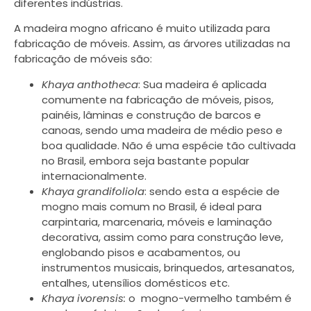
diferentes indústrias.
A madeira mogno africano é muito utilizada para
fabricação de móveis. Assim, as árvores utilizadas na
fabricação de móveis são:
Khaya anthotheca
: Sua madeira é aplicada
comumente na fabricação de móveis, pisos,
painéis, lâminas e construção de barcos e
canoas, sendo uma madeira de médio peso e
boa qualidade. Não é uma espécie tão cultivada
no Brasil, embora seja bastante popular
internacionalmente.
Khaya grandifoliola
: sendo esta a espécie de
mogno mais comum no Brasil, é ideal para
carpintaria, marcenaria, móveis e laminação
decorativa, assim como para construção leve,
englobando pisos e acabamentos, ou
instrumentos musicais, brinquedos, artesanatos,
entalhes, utensílios domésticos etc.
Khaya ivorensis:
o mogno-vermelho também é