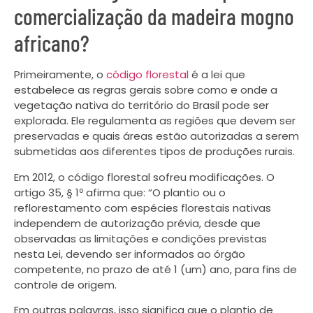
comercialização da madeira mogno
africano?
Primeiramente, o
código florestal
é a lei que
estabelece as regras gerais sobre como e onde a
vegetação nativa do território do Brasil pode ser
explorada. Ele regulamenta as regiões que devem ser
preservadas e quais áreas estão autorizadas a serem
submetidas aos diferentes tipos de produções rurais.
Em 2012, o código florestal sofreu modificações. O
artigo 35, § 1º afirma que: “O plantio ou o
reflorestamento com espécies florestais nativas
independem de autorização prévia, desde que
observadas as limitações e condições previstas
nesta Lei, devendo ser informados ao órgão
competente, no prazo de até 1 (um) ano, para fins de
controle de origem.
Em outras palavras, isso significa que o plantio de