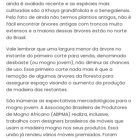
ainda é avaliado recente e as espécies mais
cultivadas são a Khaya grandifoliola e a Senegalensis.
Pelo fato de ainda não termos plantios antigos, não é
fácil encontrar árvores antigas com troncos muito
extensos e a maioria dessas árvores estão no norte
do Brasil.
Vale lembrar que uma largura menor da árvore no
instante do primeiro corte para venda, denominado
desbaste (ou mogno jovem), não diminui as chances
de uso. Esse primeiro corte nada mais é que a
remoção de algumas árvores da floresta para
assegurar espaço visando o aumento da produção
de madeira das restantes.
São inúmeras as expectativas mercadológicas para o
mogno jovem. A Associação Brasileira de Produtores
de Mogno Africano (ABPMA) realiza, inclusive,
trabalhos com designers brasileiros de móveis que
usam a madeira mogno nos seus produtos. Essa
união já rendeu vários móveis premiados. Foram