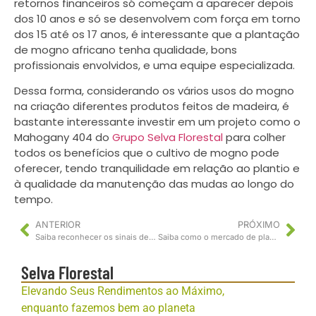
retornos financeiros só começam a aparecer depois
dos 10 anos e só se desenvolvem com força em torno
dos 15 até os 17 anos, é interessante que a plantação
de mogno africano tenha qualidade, bons
profissionais envolvidos, e uma equipe especializada.
Dessa forma, considerando os vários usos do mogno
na criação diferentes produtos feitos de madeira, é
bastante interessante investir em um projeto como o
Mahogany 404 do
Grupo Selva Florestal
para colher
todos os benefícios que o cultivo de mogno pode
oferecer, tendo tranquilidade em relação ao plantio e
à qualidade da manutenção das mudas ao longo do
tempo.
ANTERIOR
PRÓXIMO
Saiba reconhecer os sinais de que sua plantação de mogno não está saudável
Saiba como o mercado de plantio e comercialização de mogno africano se saiu durante a pandemia
Selva Florestal
Elevando Seus Rendimentos ao Máximo,
enquanto fazemos bem ao planeta