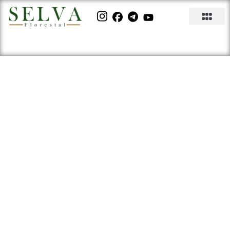
Madeira Mogno: 15 produtos
feitos de madeira de Mogno