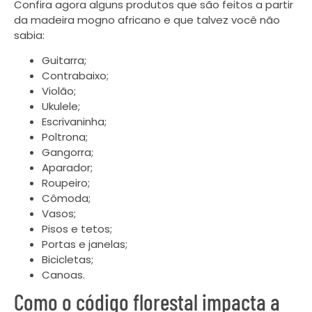
Confira agora alguns produtos que são feitos a partir
da madeira mogno africano e que talvez você não
sabia:
Guitarra;
Contrabaixo;
Violão;
Ukulele;
Escrivaninha;
Poltrona;
Gangorra;
Aparador;
Roupeiro;
Cômoda;
Vasos;
Pisos e tetos;
Portas e janelas;
Bicicletas;
Canoas.
Como o código florestal impacta a