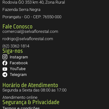
Rodovia GO 353 km 40, Zona Rural
Fazenda Serra Negra
Porangatu - GO - CEP: 76550-000
Fale Conosco
comercial@selvaflorestal.com
rodrigo@selvaflorestal.com
(62) 3362-1814
Siga-nos
Instagram
Facebook
YouTube
Telegram
Horário de Atendimento
Segunda a Sexta das 08:00 às 17:00
Atendimento online
Segurança & Privacidade
Termos e condições