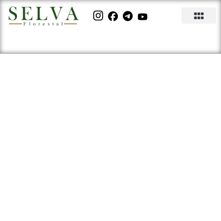
Conversa com Milton Frank
sobre Mogno Africano