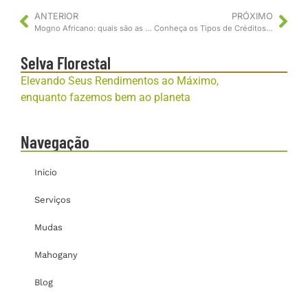
ANTERIOR
PRÓXIMO
Mogno Africano: quais são as espécies e como escolher a ideal
Conheça os Tipos de Créditos de Carbono
Selva Florestal
Elevando Seus Rendimentos ao Máximo,
enquanto fazemos bem ao planeta
Navegação
Inicio
Serviços
Mudas
Mahogany
Blog