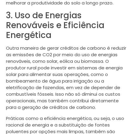
melhorar a produtividade do solo a longo prazo.
3. Uso de Energias
Renováveis e Eficiência
Energética
Outra maneira de gerar créditos de carbono é reduzir
as emissões de CO2 por meio do uso de energias
renováveis, como solar, eólica ou biomassa. O
produtor rural pode investir em sistemas de energia
solar para alimentar suas operações, como o
bombeamento de água para irrigação ou a
eletrificação de fazendas, em vez de depender de
combustíveis fósseis. Isso não só diminui os custos
operacionais, mas também contribui diretamente
para a geração de créditos de carbono.
Práticas como a eficiência energética, ou seja, o uso
racional de energia e a substituição de fontes
poluentes por opções mais limpas, também são