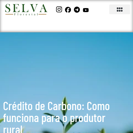
Crédito de Carbono: Como
funciona para o produtor
rural