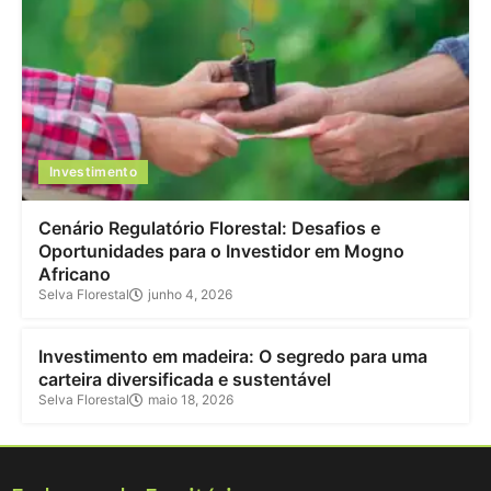
Investimento
Cenário Regulatório Florestal: Desafios e
Oportunidades para o Investidor em Mogno
Africano
Selva Florestal
junho 4, 2026
Investimento
Investimento em madeira: O segredo para uma
carteira diversificada e sustentável
Selva Florestal
maio 18, 2026