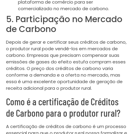
plataforma de comércio para ser
comercializado no mercado de carbono.
5. Participação no Mercado
de Carbono
Depois de gerar e certificar seus créditos de carbono,
o produtor rural pode vendê-los em mercados de
carbono. Empresas que precisam compensar suas
emissões de gases do efeito estufa compram esses
créditos. O preço dos créditos de carbono varia
conforme a demanda e a oferta no mercado, mas
essa é uma excelente oportunidade de geração de
receita adicional para o produtor rural.
Como é a certificação de Créditos
de Carbono para o produtor rural?
A certificação de créditos de carbono é um processo
essencial para que o produtor rural possa formalizar e