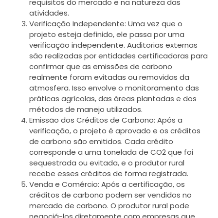
requisitos do mercado e na natureza das
atividades.
Verificação Independente: Uma vez que o
projeto esteja definido, ele passa por uma
verificação independente. Auditorias externas
são realizadas por entidades certificadoras para
confirmar que as emissões de carbono
realmente foram evitadas ou removidas da
atmosfera. Isso envolve o monitoramento das
práticas agrícolas, das áreas plantadas e dos
métodos de manejo utilizados.
Emissão dos Créditos de Carbono: Após a
verificação, o projeto é aprovado e os créditos
de carbono são emitidos. Cada crédito
corresponde a uma tonelada de CO2 que foi
sequestrada ou evitada, e o produtor rural
recebe esses créditos de forma registrada.
Venda e Comércio: Após a certificação, os
créditos de carbono podem ser vendidos no
mercado de carbono. O produtor rural pode
negociá-los diretamente com empresas que