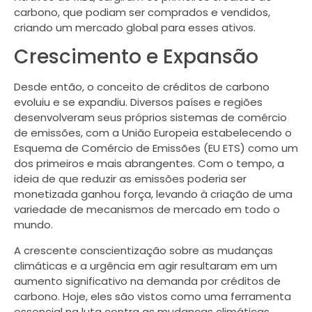
carbono, que podiam ser comprados e vendidos,
criando um mercado global para esses ativos.
Crescimento e Expansão
Desde então, o conceito de créditos de carbono
evoluiu e se expandiu. Diversos países e regiões
desenvolveram seus próprios sistemas de comércio
de emissões, com a União Europeia estabelecendo o
Esquema de Comércio de Emissões (EU ETS) como um
dos primeiros e mais abrangentes. Com o tempo, a
ideia de que reduzir as emissões poderia ser
monetizada ganhou força, levando à criação de uma
variedade de mecanismos de mercado em todo o
mundo.
A crescente conscientização sobre as mudanças
climáticas e a urgência em agir resultaram em um
aumento significativo na demanda por créditos de
carbono. Hoje, eles são vistos como uma ferramenta
essencial na luta contra as mudanças climáticas,