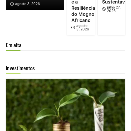
e a
Sustentável
agosto 3, 2026
Resiliência
julho 27,
2026
do Mogno
Africano
agosto
3, 2026
Em alta
Investimentos