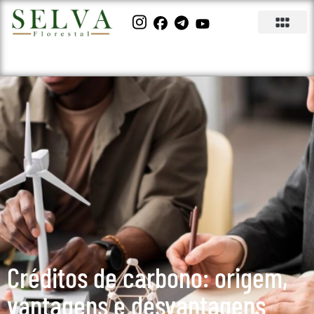
Créditos de carbono: origem,
vantagens e desvantagens