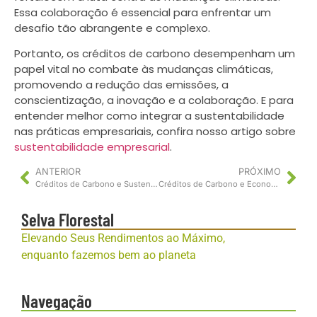
Essa colaboração é essencial para enfrentar um
desafio tão abrangente e complexo.
Portanto, os créditos de carbono desempenham um
papel vital no combate às mudanças climáticas,
promovendo a redução das emissões, a
conscientização, a inovação e a colaboração. E para
entender melhor como integrar a sustentabilidade
nas práticas empresariais, confira nosso artigo sobre
sustentabilidade empresarial
.
ANTERIOR
PRÓXIMO
Créditos de Carbono e Sustentabilidade Corporativa em Escolas
Créditos de Carbono e Economia Circular: Transformando Resíduos em Recursos
Selva Florestal
Elevando Seus Rendimentos ao Máximo,
enquanto fazemos bem ao planeta
Navegação