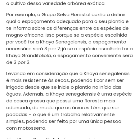
o cultivo dessa variedade arbórea exótica.
Por exemplo, o Grupo Selva Florestal auxilia a definir
qual o espaçamento adequado para o seu plantio e
te informa sobre as diferenças entre as espécies de
mogno africano. Isso porque se a espécie escolhida
por você for a Khaya Senegalensis, o espaçamento
necessário será 3 por 2; já se a espécie escolhida for a
Khaya Grandifoliola, o espaçamento conveniente será
de 3 por 3.
Levando em consideração que a Khaya senegalensis
é mais resistente às secas, podendo ficar sem ser
irrigada desde que se inicie o plantio no início das
águas. Ademais, a Khaya senegalensis é uma espécie
de casca grossa que possui uma floresta mais
adensada, de modo que as árvores têm que ser
podadas – o que é um trabalho relativamente
simples, podendo ser feito por uma única pessoa
com motosserra.