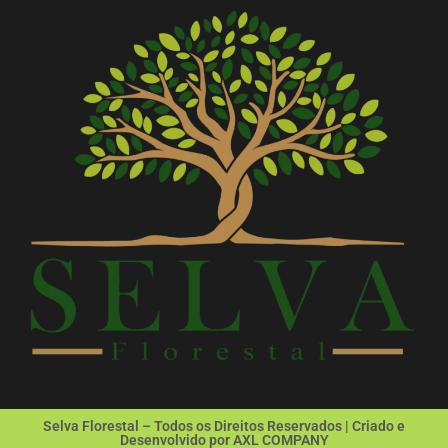
Selva Florestal – Todos os Direitos Reservados | Criado e
Desenvolvido por AXL COMPANY