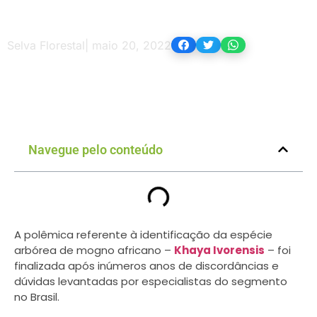
Selva Florestal
|
maio 20, 2022
Navegue pelo conteúdo
A polêmica referente à identificação da espécie
arbórea de mogno africano –
Khaya Ivorensis
– foi
finalizada após inúmeros anos de discordâncias e
dúvidas levantadas por especialistas do segmento
no Brasil.