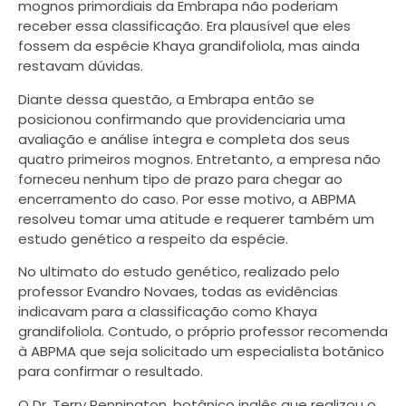
mognos primordiais da Embrapa não poderiam
receber essa classificação. Era plausível que eles
fossem da espécie Khaya grandifoliola, mas ainda
restavam dúvidas.
Diante dessa questão, a Embrapa então se
posicionou confirmando que providenciaria uma
avaliação e análise íntegra e completa dos seus
quatro primeiros mognos. Entretanto, a empresa não
forneceu nenhum tipo de prazo para chegar ao
encerramento do caso. Por esse motivo, a ABPMA
resolveu tomar uma atitude e requerer também um
estudo genético a respeito da espécie.
No ultimato do estudo genético, realizado pelo
professor Evandro Novaes, todas as evidências
indicavam para a classificação como Khaya
grandifoliola. Contudo, o próprio professor recomenda
à ABPMA que seja solicitado um especialista botânico
para confirmar o resultado.
O Dr. Terry Pennington, botânico inglês que realizou o