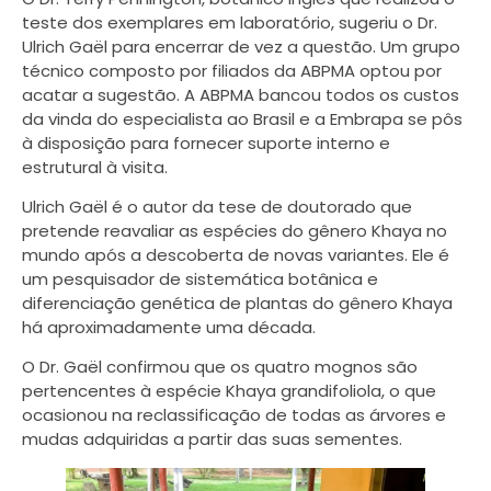
teste dos exemplares em laboratório, sugeriu o Dr.
Ulrich Gaël para encerrar de vez a questão. Um grupo
técnico composto por filiados da ABPMA optou por
acatar a sugestão. A ABPMA bancou todos os custos
da vinda do especialista ao Brasil e a Embrapa se pôs
à disposição para fornecer suporte interno e
estrutural à visita.
Ulrich Gaël é o autor da tese de doutorado que
pretende reavaliar as espécies do gênero Khaya no
mundo após a descoberta de novas variantes. Ele é
um pesquisador de sistemática botânica e
diferenciação genética de plantas do gênero Khaya
há aproximadamente uma década.
O Dr. Gaël confirmou que os quatro mognos são
pertencentes à espécie Khaya grandifoliola, o que
ocasionou na reclassificação de todas as árvores e
mudas adquiridas a partir das suas sementes.