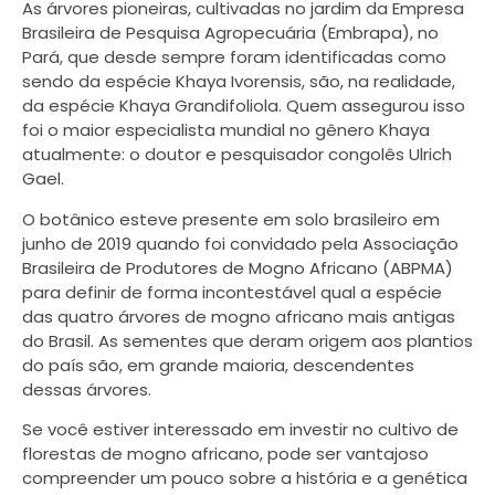
As árvores pioneiras, cultivadas no jardim da Empresa
Brasileira de Pesquisa Agropecuária (Embrapa), no
Pará, que desde sempre foram identificadas como
sendo da espécie Khaya Ivorensis, são, na realidade,
da espécie Khaya Grandifoliola. Quem assegurou isso
foi o maior especialista mundial no gênero Khaya
atualmente: o doutor e pesquisador congolês Ulrich
Gael.
O botânico esteve presente em solo brasileiro em
junho de 2019 quando foi convidado pela Associação
Brasileira de Produtores de Mogno Africano (ABPMA)
para definir de forma incontestável qual a espécie
das quatro árvores de mogno africano mais antigas
do Brasil. As sementes que deram origem aos plantios
do país são, em grande maioria, descendentes
dessas árvores.
Se você estiver interessado em investir no cultivo de
florestas de mogno africano, pode ser vantajoso
compreender um pouco sobre a história e a genética