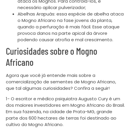
ataca os Mognos. Para controlá-los, é
necessário aplicar pulverizador;
Abelhas Arapuás: essa espécie de abelha ataca
o Mogno Africano na fase jovens da planta,
quando a perfuração é mais fácil. Esse ataque
provoca danos na parte apical da árvore
podendo causar atrofia e mal crescimento.
Curiosidades sobre o Mogno
Africano
Agora que você já entende mais sobre a
comercialização de sementes de Mogno Africano,
que tal algumas curiosidades? Confira a seguir!
1- O escritor e médico psiquiatra Augusto Cury é um
dos maiores investidores em Mogno Africano do Brasil.
Em sua fazenda, na cidade de Prata-MG, grande
parte dos 600 hectares de terras foi destinado ao
cultivo do Mogno Africano.