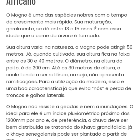
Africano
O Mogno é uma das espécies nobres com o tempo
de crescimento mais rápido. Sua maturação,
geralmente, se dá entre 13 e 15 anos. É com essa
idade que o cerne da árvore é formado.
Sua altura varia: na natureza, o Mogno pode atingir 50
metros. Já, quando cultivado, sua altura fica na faixa
entre os 30 e 40 metros. O diâmetro, na altura do
peito, é de 200 cm. Até os 30 metros de altura, o
caule tende a ser retilíneo, ou seja, não apresenta
ramificações. Para a utilização da madeira, essa é
uma boa característica já que evita “nós” e perda de
troncos e galhos laterais.
O Mogno não resiste a geadas e nem a inundações. O
ideal para ele é um índice pluviométrico próximo dos
1200mm por ano e, de preferência, a chuva deve ser
bem distribuída se tratando do Khaya grandifoliola, já
o khaya senegalensis pode ser plantado a partir de