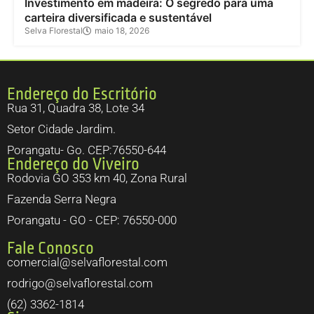
Investimento em madeira: O segredo para uma
carteira diversificada e sustentável
Selva Florestal
maio 18, 2026
Endereço do Escritório
Rua 31, Quadra 38, Lote 34
Setor Cidade Jardim.
Porangatu- Go. CEP:76550-644
Endereço do Viveiro
Rodovia GO 353 km 40, Zona Rural
Fazenda Serra Negra
Porangatu - GO - CEP: 76550-000
Fale Conosco
comercial@selvaflorestal.com
rodrigo@selvaflorestal.com
(62) 3362-1814