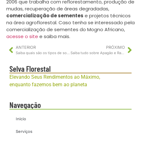
2006 que trabalha com reflorestamento, produção de
mudas, recuperação de áreas degradadas,
comercialização de sementes
e projetos técnicos
na área agroflorestal. Caso tenha se interessado pela
comercialização de sementes do Mogno Africano,
acesse o site
e saiba mais.
ANTERIOR
PRÓXIMO
Saiba quais são os tipos de solos ideais para plantio e suas caracteristicas
Saiba tudo sobre Apagão e Racionamento Florestal
Selva Florestal
Elevando Seus Rendimentos ao Máximo,
enquanto fazemos bem ao planeta
Navegação
Inicio
Serviços