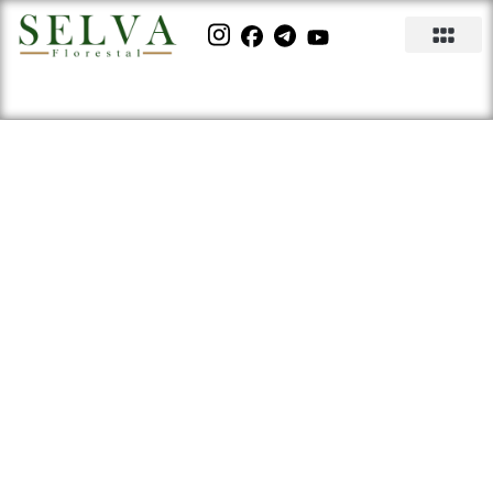
Encontre sementes de
Mogno para Plantio na Selva
Florestal