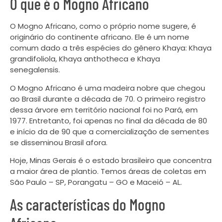
O que é o Mogno Africano
O Mogno Africano, como o próprio nome sugere, é
originário do continente africano. Ele é um nome
comum dado a três espécies do gênero Khaya: Khaya
grandifoliola, Khaya anthotheca e Khaya
senegalensis.
O Mogno Africano é uma madeira nobre que chegou
ao Brasil durante a década de 70. O primeiro registro
dessa árvore em território nacional foi no Pará, em
1977. Entretanto, foi apenas no final da década de 80
e início da de 90 que a comercialização de sementes
se disseminou Brasil afora.
Hoje, Minas Gerais é o estado brasileiro que concentra
a maior área de plantio. Temos áreas de coletas em
São Paulo – SP, Porangatu – GO e Maceió – AL.
As características do Mogno