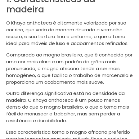
madeira
O Khaya anthoteca é altamente valorizado por sua
cor rica, que varia de marrom dourado a vermelho
escuro, e sua textura fina e uniforme, o que a torna
ideal para móveis de luxo e acabamentos refinados.
Comparado ao mogno brasileiro, que é conhecido por
uma cor mais clara e um padrão de grãos mais
pronunciado, o mogno africano tende a ser mais
homogêneo, o que facilita o trabalho de marcenaria e
proporciona um acabamento mais suave.
Outra diferença significativa está na densidade da
madeira. O Khaya anthoteca é um pouco menos
denso do que o mogno brasileiro, o que o torna mais
fácil de manusear e trabalhar, mas sem perder a
resistência e durabilidade.
Essa característica torna o mogno africano preferido
para instrumentos musicais, móveis finos e projetos