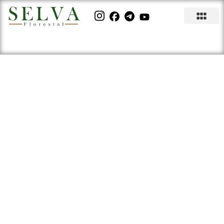
Khaya Anthoteca: o cultivo e
seus benefícios econômicos