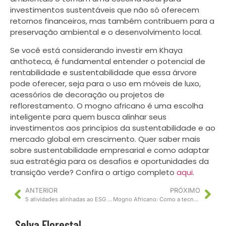
investimentos sustentáveis que não só oferecem
retornos financeiros, mas também contribuem para a
preservação ambiental e o desenvolvimento local.
Se você está considerando investir em Khaya
anthoteca, é fundamental entender o potencial de
rentabilidade e sustentabilidade que essa árvore
pode oferecer, seja para o uso em móveis de luxo,
acessórios de decoração ou projetos de
reflorestamento. O mogno africano é uma escolha
inteligente para quem busca alinhar seus
investimentos aos princípios da sustentabilidade e ao
mercado global em crescimento. Quer saber mais
sobre sustentabilidade empresarial e como adaptar
sua estratégia para os desafios e oportunidades da
transição verde? Confira o artigo completo
aqui
.
ANTERIOR
PRÓXIMO
5 atividades alinhadas ao ESG que geram créditos de carbono. Confira!
Mogno Africano: Como a tecnologia está transformando o cultivo
Selva Florestal