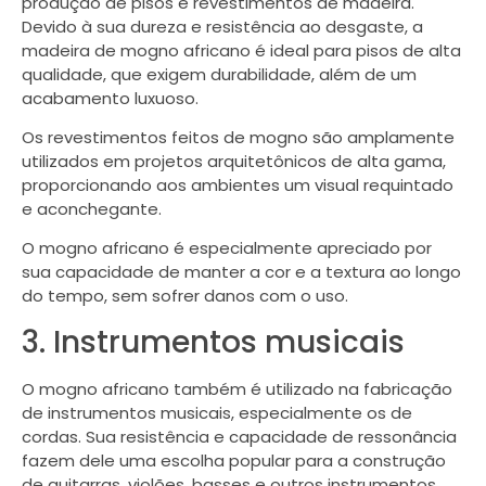
produção de pisos e revestimentos de madeira.
Devido à sua dureza e resistência ao desgaste, a
madeira de mogno africano é ideal para pisos de alta
qualidade, que exigem durabilidade, além de um
acabamento luxuoso.
Os revestimentos feitos de mogno são amplamente
utilizados em projetos arquitetônicos de alta gama,
proporcionando aos ambientes um visual requintado
e aconchegante.
O mogno africano é especialmente apreciado por
sua capacidade de manter a cor e a textura ao longo
do tempo, sem sofrer danos com o uso.
3. Instrumentos musicais
O mogno africano também é utilizado na fabricação
de instrumentos musicais, especialmente os de
cordas. Sua resistência e capacidade de ressonância
fazem dele uma escolha popular para a construção
de guitarras, violões, basses e outros instrumentos.