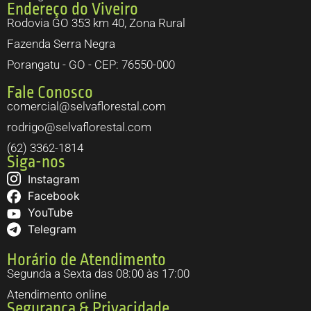
Endereço do Viveiro
Rodovia GO 353 km 40, Zona Rural
Fazenda Serra Negra
Porangatu - GO - CEP: 76550-000
Fale Conosco
comercial@selvaflorestal.com
rodrigo@selvaflorestal.com
(62) 3362-1814
Siga-nos
Instagram
Facebook
YouTube
Telegram
Horário de Atendimento
Segunda a Sexta das 08:00 às 17:00
Atendimento online
Segurança & Privacidade