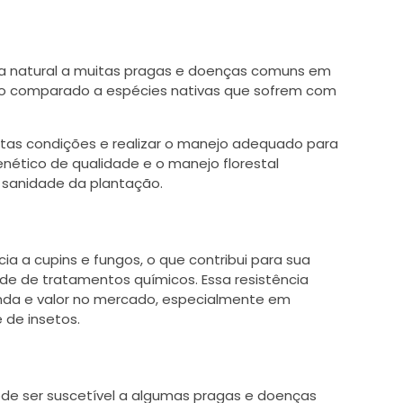
ia natural a muitas pragas e doenças comuns em
do comparado a espécies nativas que sofrem com
rtas condições e realizar o manejo adequado para
enético de qualidade e o manejo florestal
sanidade da plantação.
ia a cupins e fungos, o que contribui para sua
de de tratamentos químicos. Essa resistência
nda e valor no mercado, especialmente em
 de insetos.
ode ser suscetível a algumas pragas e doenças