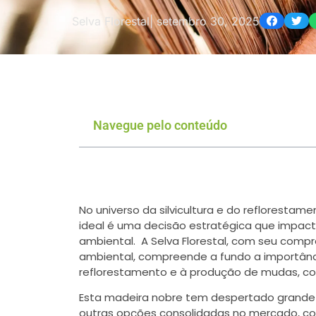
Selva Florestal
|
setembro 30, 2025
Navegue pelo conteúdo
No universo da silvicultura e do reflorestam
ideal é uma decisão estratégica que impact
ambiental. A Selva Florestal, com seu comp
ambiental, compreende a fundo a importânc
reflorestamento e à produção de mudas, c
Esta madeira nobre tem despertado grande i
outras opções consolidadas no mercado, c