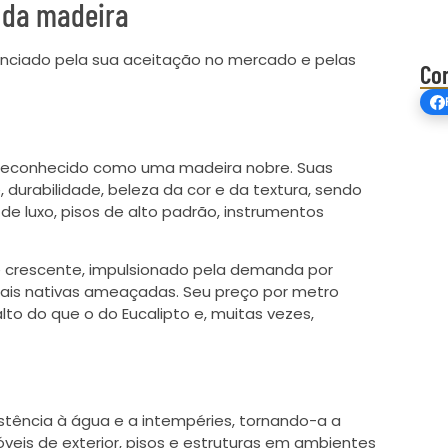
 da madeira
uenciado pela sua aceitação no mercado e pelas
Co
 reconhecido como uma madeira nobre. Suas
, durabilidade, beleza da cor e da textura, sendo
e luxo, pisos de alto padrão, instrumentos
e crescente, impulsionado pela demanda por
icais nativas ameaçadas. Seu preço por metro
lto do que o do Eucalipto e, muitas vezes,
tência à água e a intempéries, tornando-a a
óveis de exterior, pisos e estruturas em ambientes