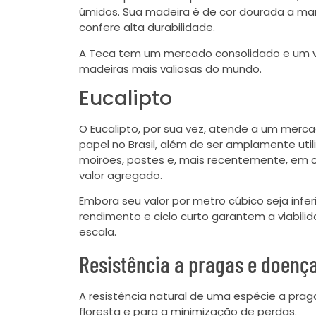
úmidos. Sua madeira é de cor dourada a mar
confere alta durabilidade.
A Teca tem um mercado consolidado e um v
madeiras mais valiosas do mundo.
Eucalipto
O Eucalipto, por sua vez, atende a um merca
papel no Brasil, além de ser amplamente uti
moirões, postes e, mais recentemente, em c
valor agregado.
Embora seu valor por metro cúbico seja infer
rendimento e ciclo curto garantem a viabil
escala.
Resistência a pragas e doenç
A resistência natural de uma espécie a prag
floresta e para a minimização de perdas.