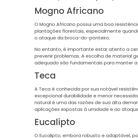
Mogno Africano
O Mogno Africano possui uma boa resistênc
plantações florestais, especialmente quan
o ataque da broca-do-ponteiro.
No entanto, é importante estar atento a ce
prevenir problemas. A escolha de material g
adequado são fundamentais para manter a 
Teca
A Teca é conhecida por sua notável resistênc
excepcional durabilidade e menor necessida
natural é uma das razões de sua alta dema
aplicações expostas à umidade e ao ataque
Eucalipto
O Eucalipto, embora robusto e adaptável, p