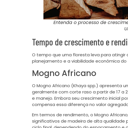
Entenda o processo de crescimen
U
Tempo de crescimento e rend
O tempo que uma floresta leva para atingir a
planejamento e a viabilidade econômica d
Mogno Africano
O Mogno Africano (Khaya spp.) apresenta um
geralmente com corte raso a partir de 17 a 
e manejo. Embora seu crescimento inicial pos
compensa essa diferença no valor agregad
Em termos de rendimento, o Mogno African
significativos de madeira de alta qualidade
ciclo final, dependendo do espaçamento e d