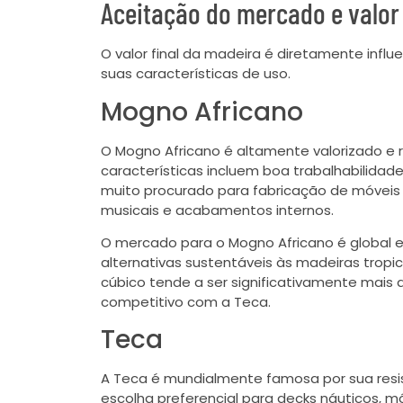
Aceitação do mercado e valor
O valor final da madeira é diretamente infl
suas características de uso.
Mogno Africano
O Mogno Africano é altamente valorizado e
características incluem boa trabalhabilidade
muito procurado para fabricação de móveis d
musicais e acabamentos internos.
O mercado para o Mogno Africano é global 
alternativas sustentáveis às madeiras trop
cúbico tende a ser significativamente mais a
competitivo com a Teca.
Teca
A Teca é mundialmente famosa por sua resis
escolha preferencial para decks náuticos, m