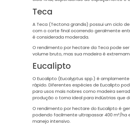
Teca
A Teca (Tectona grandis) possui um ciclo d
com o corte final ocorrendo geralmente en
é considerada moderada.
O rendimento por hectare da Teca pode ser 
volume bruto, mas sua madeira é extremamen
Eucalipto
O Eucalipto (Eucalyptus spp.) é amplament
rápido. Diferentes espécies de Eucalipto pod
para usos mais nobres como madeira serrada, 
produção o torna ideal para indústrias qu
O rendimento por hectare do Eucalipto é ger
podendo facilmente ultrapassar 400 m³/ha 
manejo intensivo.