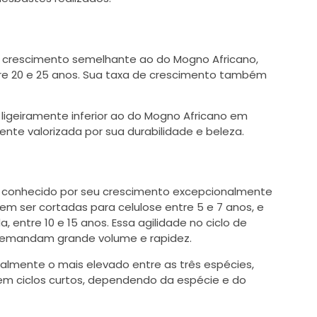
e crescimento semelhante ao do Mogno Africano,
tre 20 e 25 anos. Sua taxa de crescimento também
ligeiramente inferior ao do Mogno Africano em
te valorizada por sua durabilidade e beleza.
e conhecido por seu crescimento excepcionalmente
em ser cortadas para celulose entre 5 e 7 anos, e
entre 10 e 15 anos. Essa agilidade no ciclo de
e demandam grande volume e rapidez.
almente o mais elevado entre as três espécies,
em ciclos curtos, dependendo da espécie e do