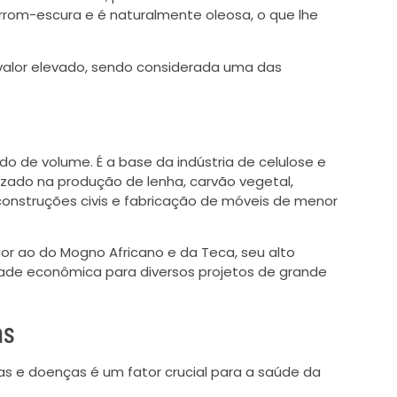
rom-escura e é naturalmente oleosa, o que lhe
alor elevado, sendo considerada uma das
do de volume. É a base da indústria de celulose e
lizado na produção de lenha, carvão vegetal,
onstruções civis e fabricação de móveis de menor
ior ao do Mogno Africano e da Teca, seu alto
idade econômica para diversos projetos de grande
as
as e doenças é um fator crucial para a saúde da