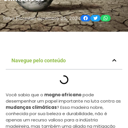
Selva Florestal
|
dezembro 25, 2024
Navegue pelo conteúdo
Você sabia que o
mogno africano
pode
desempenhar um papel importante na luta contra as
mudanças climáticas
? Essa madeira nobre,
conhecida por sua beleza e durabilidade, não é
apenas um recurso valioso para a indústria
madeireira, mas também uma aliada na mitigação