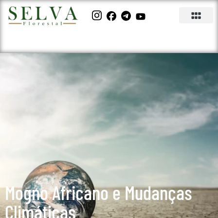
Mogno Africano e Mudanças
Climáticas