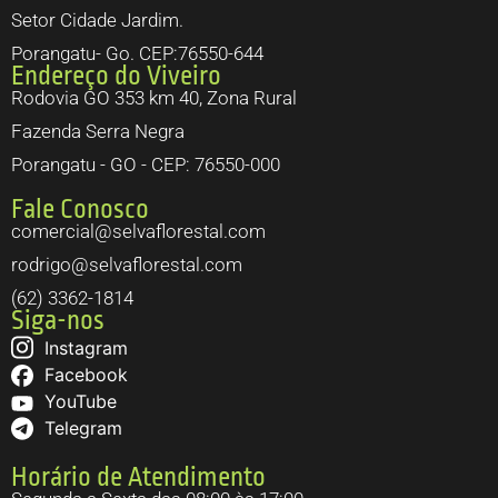
Setor Cidade Jardim.
Porangatu- Go. CEP:76550-644
Endereço do Viveiro
Rodovia GO 353 km 40, Zona Rural
Fazenda Serra Negra
Porangatu - GO - CEP: 76550-000
Fale Conosco
comercial@selvaflorestal.com
rodrigo@selvaflorestal.com
(62) 3362-1814
Siga-nos
Instagram
Facebook
YouTube
Telegram
Horário de Atendimento