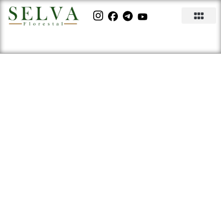
Mogno Africano em Sistemas
ILPF