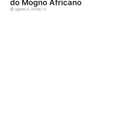
do Mogno Africano
agosto 3, 2026
0