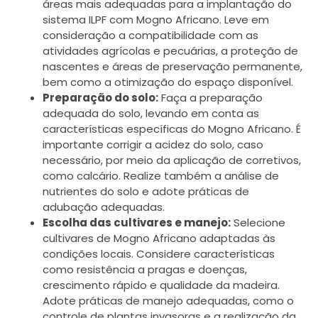
áreas mais adequadas para a implantação do
sistema ILPF com Mogno Africano. Leve em
consideração a compatibilidade com as
atividades agrícolas e pecuárias, a proteção de
nascentes e áreas de preservação permanente,
bem como a otimização do espaço disponível.
Preparação do solo:
Faça a preparação
adequada do solo, levando em conta as
características específicas do Mogno Africano. É
importante corrigir a acidez do solo, caso
necessário, por meio da aplicação de corretivos,
como calcário. Realize também a análise de
nutrientes do solo e adote práticas de
adubação adequadas.
Escolha das cultivares e manejo:
Selecione
cultivares de Mogno Africano adaptadas às
condições locais. Considere características
como resistência a pragas e doenças,
crescimento rápido e qualidade da madeira.
Adote práticas de manejo adequadas, como o
controle de plantas invasoras e a realização da