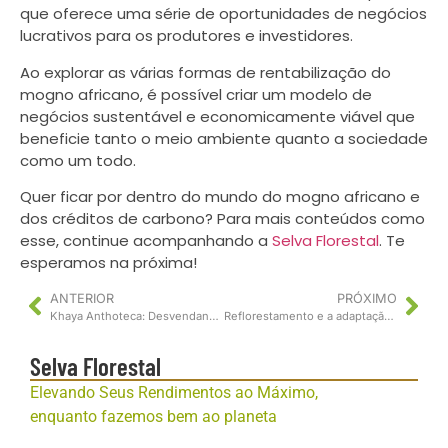
que oferece uma série de oportunidades de negócios
lucrativos para os produtores e investidores.
Ao explorar as várias formas de rentabilização do
mogno africano, é possível criar um modelo de
negócios sustentável e economicamente viável que
beneficie tanto o meio ambiente quanto a sociedade
como um todo.
Quer ficar por dentro do mundo do mogno africano e
dos créditos de carbono? Para mais conteúdos como
esse, continue acompanhando a
Selva Florestal
. Te
esperamos na próxima!
ANTERIOR
PRÓXIMO
Khaya Anthoteca: Desvendando os Mistérios e Mitos desta Espécie de Mogno
Reflorestamento e a adaptação do mogno africano em terras brasileiras
Selva Florestal
Elevando Seus Rendimentos ao Máximo,
enquanto fazemos bem ao planeta