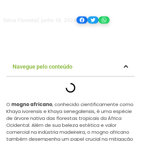
Selva Florestal
|
junho 19, 2024
Navegue pelo conteúdo
O
mogno africano
, conhecido cientificamente como
Khaya ivorensis e Khaya senegalensis, é uma espécie
de árvore nativa das florestas tropicais da África
Ocidental. Além de sua beleza estética e valor
comercial na indústria madeireira, o mogno africano
também desempenha um papel crucial na mitigação