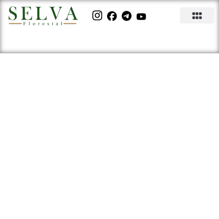
Mogno Africano: Redução de
carbono e rentabilidade em
uma única árvore