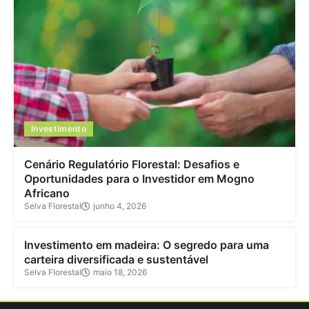
Investimento
Cenário Regulatório Florestal: Desafios e
Oportunidades para o Investidor em Mogno
Africano
Selva Florestal
junho 4, 2026
Investimento
Investimento em madeira: O segredo para uma
carteira diversificada e sustentável
Selva Florestal
maio 18, 2026