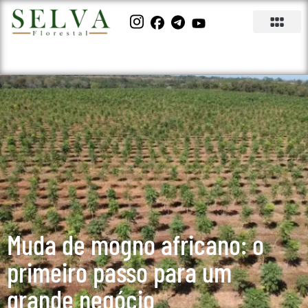
Muda de mogno africano: o
primeiro passo para um
grande negócio