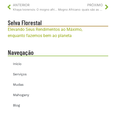
ANTERIOR
PRÓXIMO
Khaya Ivorensis: O mogno africano que mais cresce no Brasil
Mogno Africano: quais são as espécies e como escolher a ideal
Selva Florestal
Elevando Seus Rendimentos ao Máximo,
enquanto fazemos bem ao planeta
Navegação
Inicio
Serviços
Mudas
Mahogany
Blog