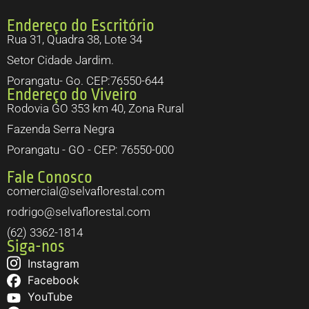
Endereço do Escritório
Rua 31, Quadra 38, Lote 34
Setor Cidade Jardim.
Porangatu- Go. CEP:76550-644
Endereço do Viveiro
Rodovia GO 353 km 40, Zona Rural
Fazenda Serra Negra
Porangatu - GO - CEP: 76550-000
Fale Conosco
comercial@selvaflorestal.com
rodrigo@selvaflorestal.com
(62) 3362-1814
Siga-nos
Instagram
Facebook
YouTube