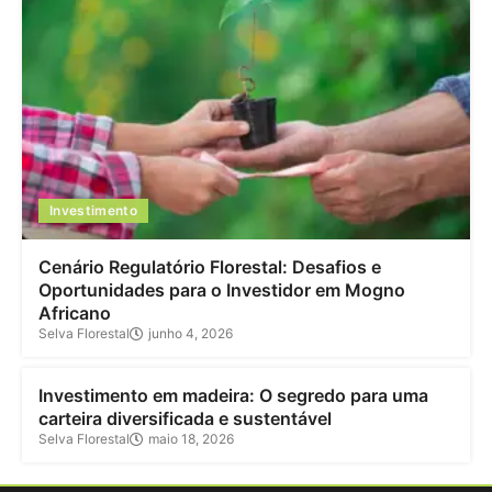
Investimento
Cenário Regulatório Florestal: Desafios e
Oportunidades para o Investidor em Mogno
Africano
Selva Florestal
junho 4, 2026
Investimento
Investimento em madeira: O segredo para uma
carteira diversificada e sustentável
Selva Florestal
maio 18, 2026