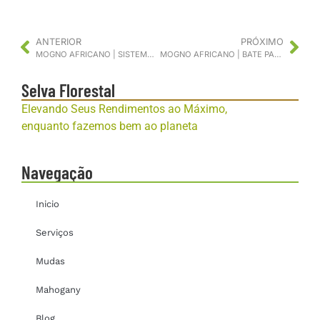
ANTERIOR
PRÓXIMO
MOGNO AFRICANO | SISTEMAS DE PRODUÇÃO DE MUDAS
MOGNO AFRICANO | BATE PAPO COM RILTON FERNANDES
Selva Florestal
Elevando Seus Rendimentos ao Máximo,
enquanto fazemos bem ao planeta
Navegação
Inicio
Serviços
Mudas
Mahogany
Blog