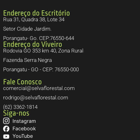
Endereço do Escritório
Rua 31, Quadra 38, Lote 34
Setor Cidade Jardim.
Porangatu- Go. CEP:76550-644
Endereço do Viveiro
Rodovia GO 353 km 40, Zona Rural
Fazenda Serra Negra
Porangatu - GO - CEP: 76550-000
Fale Conosco
comercial@selvaflorestal.com
rodrigo@selvaflorestal.com
(62) 3362-1814
Siga-nos
Instagram
Facebook
YouTube