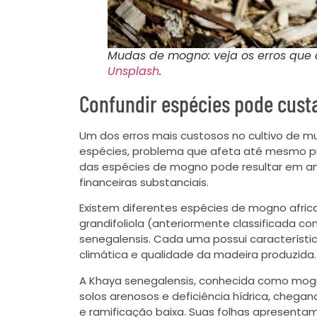
Mudas de mogno: veja os erros que a
Unsplash
.
Confundir espécies pode cust
Um dos erros mais custosos no cultivo de m
espécies, problema que afeta até mesmo pro
das espécies de mogno pode resultar em a
financeiras substanciais.
Existem diferentes espécies de mogno african
grandifoliola (anteriormente classificada c
senegalensis. Cada uma possui característi
climática e qualidade da madeira produzida.
A Khaya senegalensis, conhecida como mog
solos arenosos e deficiência hídrica, chega
e ramificação baixa. Suas folhas apresentam