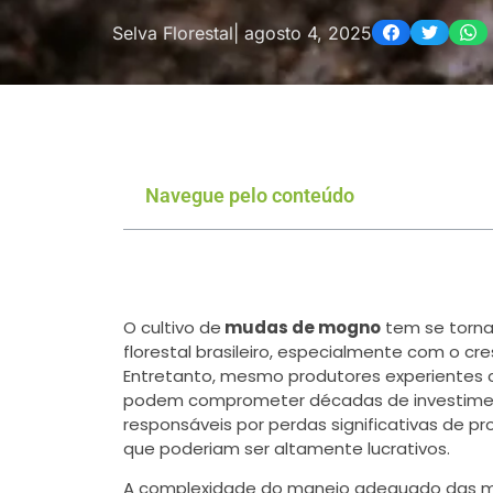
Selva Florestal
|
agosto 4, 2025
Navegue pelo conteúdo
O cultivo de
mudas de mogno
tem se torna
florestal brasileiro, especialmente com o c
Entretanto, mesmo produtores experientes
podem comprometer décadas de investiment
responsáveis por perdas significativas de pr
que poderiam ser altamente lucrativos.
A complexidade do manejo adequado das mu