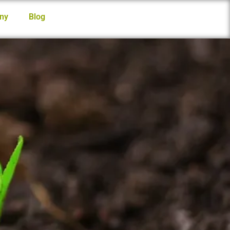
ny
Blog