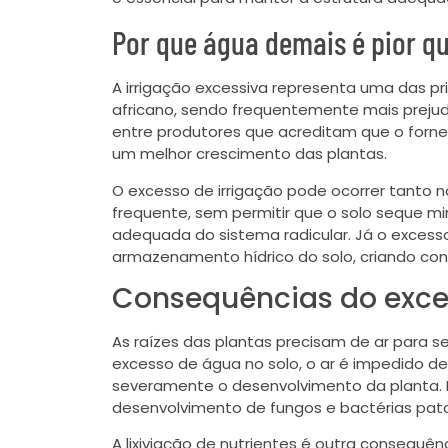
Por que água demais é pior q
A irrigação excessiva representa uma das pr
africano, sendo frequentemente mais prejud
entre produtores que acreditam que o for
um melhor crescimento das plantas.
O excesso de irrigação pode ocorrer tanto n
frequente, sem permitir que o solo seque 
adequada do sistema radicular. Já o exces
armazenamento hídrico do solo, criando co
Consequências do exces
As raízes das plantas precisam de ar par
excesso de água no solo, o ar é impedido de
severamente o desenvolvimento da planta. 
desenvolvimento de fungos e bactérias pat
A lixiviação de nutrientes é outra consequê