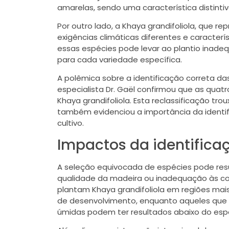
amarelas, sendo uma característica distintiv
Por outro lado, a Khaya grandifoliola, que rep
exigências climáticas diferentes e caracterí
essas espécies pode levar ao plantio inade
para cada variedade específica.
A polêmica sobre a identificação correta da
especialista Dr. Gaël confirmou que as qua
Khaya grandifoliola. Esta reclassificação tr
também evidenciou a importância da identif
cultivo.
Impactos da identifica
A seleção equivocada de espécies pode resu
qualidade da madeira ou inadequação às con
plantam Khaya grandifoliola em regiões mai
de desenvolvimento, enquanto aqueles que 
úmidas podem ter resultados abaixo do esp