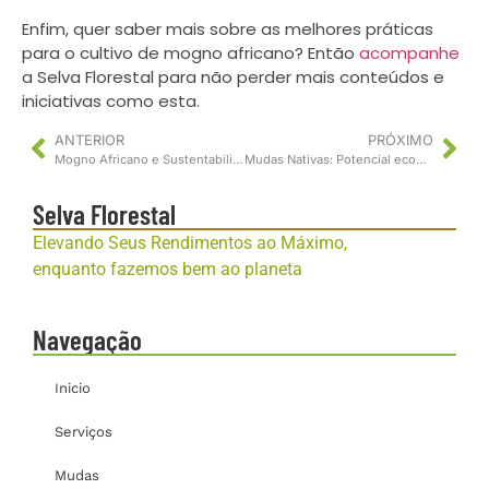
Enfim, quer saber mais sobre as melhores práticas
para o cultivo de mogno africano? Então
acompanhe
a Selva Florestal para não perder mais conteúdos e
iniciativas como esta.
ANTERIOR
PRÓXIMO
Mogno Africano e Sustentabilidade: Uma Abordagem Integrada
Mudas Nativas: Potencial econômico e impacto nos acordos ambientais globais
Selva Florestal
Elevando Seus Rendimentos ao Máximo,
enquanto fazemos bem ao planeta
Navegação
Inicio
Serviços
Mudas