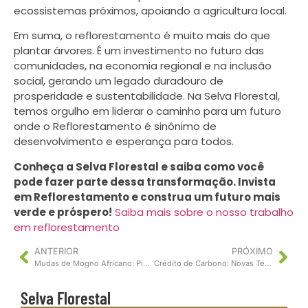
ecossistemas próximos, apoiando a agricultura local.
Em suma, o reflorestamento é muito mais do que
plantar árvores. É um investimento no futuro das
comunidades, na economia regional e na inclusão
social, gerando um legado duradouro de
prosperidade e sustentabilidade. Na Selva Florestal,
temos orgulho em liderar o caminho para um futuro
onde o Reflorestamento é sinônimo de
desenvolvimento e esperança para todos.
Conheça a Selva Florestal e saiba como você
pode fazer parte dessa transformação. Invista
em Reflorestamento e construa um futuro mais
verde e próspero!
Saiba mais sobre o nosso trabalho
em reflorestamento
ANTERIOR
PRÓXIMO
Mudas de Mogno Africano: Pioneirismo na Bioeconomia Florestal Sustentável
Crédito de Carbono: Novas Tecnologias de Verificação e Monitoramento para Projetos Florestais
Selva Florestal