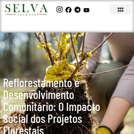
Reflorestamento e
Desenvolvimento
Comunitário: O Impacto
Social dos Projetos
Florestais