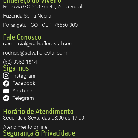
Endereço do Viveiro
Rodovia GO 353 km 40, Zona Rural
Fazenda Serra Negra
Porangatu - GO - CEP: 76550-000
Fale Conosco
comercial@selvaflorestal.com
rodrigo@selvaflorestal.com
(62) 3362-1814
Siga-nos
Instagram
Facebook
YouTube
Telegram
Horário de Atendimento
Segunda a Sexta das 08:00 às 17:00
Atendimento online
Segurança & Privacidade