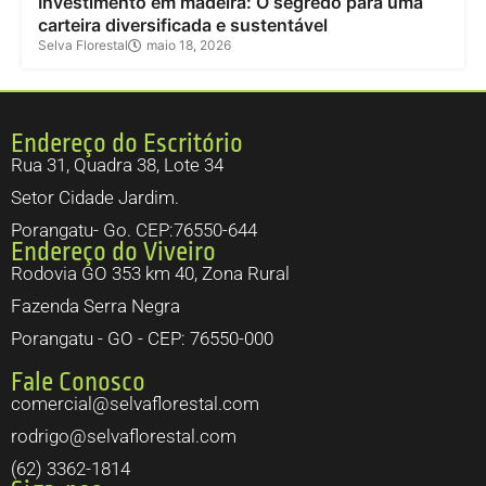
Investimento em madeira: O segredo para uma
carteira diversificada e sustentável
Selva Florestal
maio 18, 2026
Endereço do Escritório
Rua 31, Quadra 38, Lote 34
Setor Cidade Jardim.
Porangatu- Go. CEP:76550-644
Endereço do Viveiro
Rodovia GO 353 km 40, Zona Rural
Fazenda Serra Negra
Porangatu - GO - CEP: 76550-000
Fale Conosco
comercial@selvaflorestal.com
rodrigo@selvaflorestal.com
(62) 3362-1814