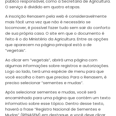
público responsável, como a Secretaria de Agricultura.
O serviço é dividido em quatro etapas.
A inscrição Renasem pela web é consideravelmente
mais fácil: uma vez que não é necessário se
locomover, é possível fazer tudo sem sair do conforto
de sua própria casa. O site em que o documento é
feito é o do Ministério da Agricultura. Entre as opções
que aparecem na página principal está a de
“vegetais”.
Ao clicar em “vegetais”, abrirá uma página com
algumas informações sobre registros e autorizações.
Logo ao lado, terá uma espécie de menu para que
você escolha o item que precisa. Para o Renasem, é
preciso selecionar “sementes e mudas”.
Após selecionar sementes e mudas, você será
encaminhado para uma página que contém um texto
informativo sobre esse tópico. Dentro desse texto,
haverá a frase “Registro Nacional de Sementes e
Mudas” (RENASEM) em destaque, e você deve clicar