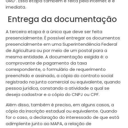
GRU”. Essa etapa também é feita pela internet e é
imediata.
Entrega da documentação
A terceira etapa é a única que deve ser feita
presencialmente. É possível entregar os documentos
presencialmente em uma Superintendência Federal
de Agricultura ou por meio de um postal para a
mesma entidade. A documentação exigida é: o
comprovante de pagamento da taxa
correspondente, o formulário de requerimento
preenchido e assinado, a cópia do contrato social
registrado na junta comercial ou equivalente, quando
pessoa jurídica, constando a atividade a qual se
deseja cadastrar e a cópia do CNPJ ou CPF.
Além disso, também é preciso, em alguns casos, a
cópia da inscrição estadual ou equivalente. Quando
for o caso, a declaração do interessado de que está
adimplente junto ao MAPA, a relação de