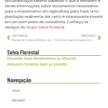
documentação.Mesmo sabendo o que é Renasem e
tendo informações sobre documentos necessários
para o investimento em agricultura, para fazer uma
plantação realmente dar certo é interessante investir
em um bom plano de consultoria. Conheça os
serviços do
Grupo Selva Florestal
.
ANTERIOR
PRÓXIMO
Mudas de mogno africano: veja as diferenças das espécies
13 motivos para começar já um investimento em Mogno Africano
Selva Florestal
Elevando Seus Rendimentos ao Máximo,
enquanto fazemos bem ao planeta
Navegação
Inicio
Serviços