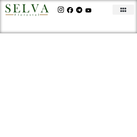
Renasem: entenda o que é e
qual a sua importância