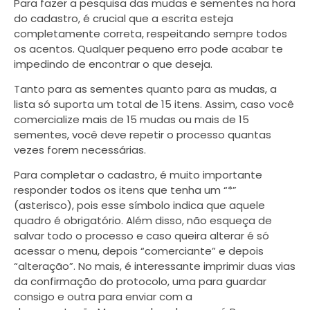
Para fazer a pesquisa das mudas e sementes na hora
do cadastro, é crucial que a escrita esteja
completamente correta, respeitando sempre todos
os acentos. Qualquer pequeno erro pode acabar te
impedindo de encontrar o que deseja.
Tanto para as sementes quanto para as mudas, a
lista só suporta um total de 15 itens. Assim, caso você
comercialize mais de 15 mudas ou mais de 15
sementes, você deve repetir o processo quantas
vezes forem necessárias.
Para completar o cadastro, é muito importante
responder todos os itens que tenha um “*”
(asterisco), pois esse símbolo indica que aquele
quadro é obrigatório. Além disso, não esqueça de
salvar todo o processo e caso queira alterar é só
acessar o menu, depois “comerciante” e depois
“alteração”. No mais, é interessante imprimir duas vias
da confirmação do protocolo, uma para guardar
consigo e outra para enviar com a