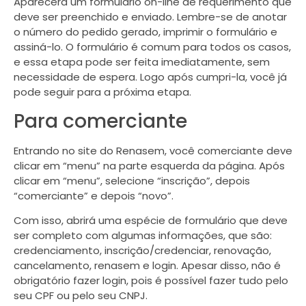
Aparecerá um formulário on-line de requerimento que
deve ser preenchido e enviado. Lembre-se de anotar
o número do pedido gerado, imprimir o formulário e
assiná-lo. O formulário é comum para todos os casos,
e essa etapa pode ser feita imediatamente, sem
necessidade de espera. Logo após cumpri-la, você já
pode seguir para a próxima etapa.
Para comerciante
Entrando no site do Renasem, você comerciante deve
clicar em “menu” na parte esquerda da página. Após
clicar em “menu”, selecione “inscrição”, depois
“comerciante” e depois “novo”.
Com isso, abrirá uma espécie de formulário que deve
ser completo com algumas informações, que são:
credenciamento, inscrição/credenciar, renovação,
cancelamento, renasem e login. Apesar disso, não é
obrigatório fazer login, pois é possível fazer tudo pelo
seu CPF ou pelo seu CNPJ.