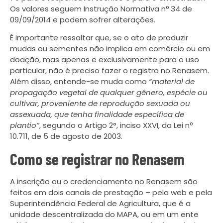
Os valores seguem Instrução Normativa nº 34 de
09/09/2014 e podem sofrer alterações.
É importante ressaltar que, se o ato de produzir
mudas ou sementes não implica em comércio ou em
doação, mas apenas e exclusivamente para o uso
particular, não é preciso fazer o registro no Renasem.
Além disso, entende-se muda como
“material de
propagação vegetal de qualquer gênero, espécie ou
cultivar, proveniente de reprodução sexuada ou
assexuada, que tenha finalidade específica de
plantio”
, segundo o Artigo 2°, inciso XXVI, da Lei nº
10.711, de 5 de agosto de 2003.
Como se registrar no Renasem
A inscrição ou o credenciamento no Renasem são
feitos em dois canais de prestação – pela web e pela
Superintendência Federal de Agricultura, que é a
unidade descentralizada do MAPA, ou em um ente