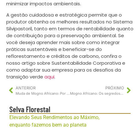
minimizar impactos ambientais.
A gestão cuidadosa e estratégica permite que o
produtor obtenha os melhores resultados no Sistema
Silvipastoril, tanto em termos de rentabilidade quanto
de contribuição para a preservação ambiental. Se
você deseja aprender mais sobre como integrar
práticas sustentáveis e beneficiar-se do
reflorestamento e créditos de carbono, confira o
nosso artigo sobre Sustentabilidade Corporativa e
como adaptar sua empresa para os desafios da
transição verde
aqui
.
ANTERIOR
PRÓXIMO
Muda de Mogno Africano: Por que investir é uma excelente escolha?
Mogno Africano: Os segredos para plantar
Selva Florestal
Elevando Seus Rendimentos ao Máximo,
enquanto fazemos bem ao planeta