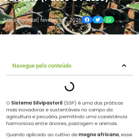
Selva Florestal
|
fevereiro 5, 2025
Navegue pelo conteúdo
O
Sistema Silvipastoril
(SSP) é uma das práticas
mais inovadoras e sustentáveis no campo da
agricultura e pecuária, permitindo uma coexistência
harmoniosa entre árvores, pastagem e animais.
Quando aplicado ao cultivo de
mogno africano
, esse