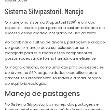
sustentável.
Sistema Silvipastoril: Manejo
O manejo no Sistema Silvipastoril (SSP) é um dos
aspectos cruciais para garantir a sustentabilidade e o
sucesso desse modelo integrado de uso da terra.
Ao combinar o cultivo de árvores, pastagem e criação
de gado, o manejo deve ser cuidadosamente
planejado para que todos esses componentes
possam coexistir de forma harmônica e eficiente.
O mogno africano, como uma das principais espécies
de árvore no SSP, exige cuidados específicos para
garantir seu crescimento saudável e a manutenção
do equilíbrio ecológico.
Manejo de pastagens
No Sistema Silvipastoril, o manejo das pastagens é
fundamental para manter a saúde do solo e garantir