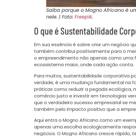
Saiba porque o Mogno Africano é um 
nele. | Foto:
Freepik
.
O que é Sustentabilidade Corp
Em sua essência é sobre criar um negócio 
também contribui positivamente para o mei
o empreendimento não apenas como uma fo
ecossistema maior, onde cada ação conta.
Para muitos, sustentabilidade corporativa
verdade, é uma mudança fundamental na fo
práticas como reduzir a pegada ecológica, 
comércio justo e investir em tecnologias v
que o verdadeiro sucesso empresarial se me
também pelo impacto positivo que a empr
Aqui entra o Mogno Africano como um exemplo
apenas uma escolha ecologicamente respon
negócios. O Mogno Africano cresce rápido,