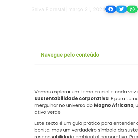
Selva Florestal
|
março 21, 2024
Navegue pelo conteúdo
Vamos explorar um tema crucial e cada vez 
sustentabilidade corporativa
. E para tor
mergulhar no universo do
Mogno Africano
,
ativo verde.
Este texto é um guia prático para entende
bonita, mas um verdadeiro símbolo da sus
responsabilidade ambiental corporativa. Pr