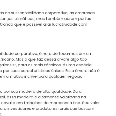
as de sustentabilidade corporativa, as empresas
udanças climáticas, mas também abrem portas
ando que é possível aliar lucratividade com
ilidade corporativa, é hora de focarmos em um
fricano. Mas o que faz dessa árvore algo tão
alensis”, para os mais técnicos, é uma espécie
 por suas características únicas. Essa árvore não é
 um ativo incrível para qualquer negócio
 por sua madeira de alta qualidade. Dura,
al, essa madeira é altamente valorizada na
 naval e em trabalhos de marcenaria fina. Seu valor
ara investidores e produtores rurais que buscam
o.