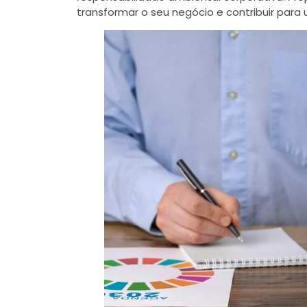
transformar o seu negócio e contribuir para