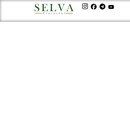
Sustentabilidade C
do Mogno Africano 