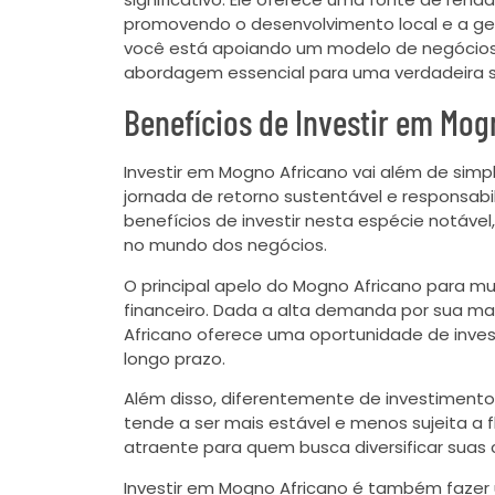
promovendo o desenvolvimento local e a ger
você está apoiando um modelo de negócios 
abordagem essencial para uma verdadeira su
Benefícios de Investir em Mog
Investir em Mogno Africano vai além de si
jornada de retorno sustentável e responsabi
benefícios de investir nesta espécie notáve
no mundo dos negócios.
O principal apelo do Mogno Africano para mui
financeiro. Dada a alta demanda por sua ma
Africano oferece uma oportunidade de inves
longo prazo.
Além disso, diferentemente de investimentos
tende a ser mais estável e menos sujeita 
atraente para quem busca diversificar suas 
Investir em Mogno Africano é também fazer