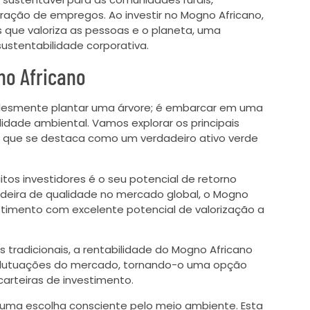
ação de empregos. Ao investir no Mogno Africano,
que valoriza as pessoas e o planeta, uma
stentabilidade corporativa.
no Africano
mplesmente plantar uma árvore; é embarcar em uma
lidade ambiental. Vamos explorar os principais
l, que se destaca como um verdadeiro ativo verde
tos investidores é o seu potencial de retorno
deira de qualidade no mercado global, o Mogno
timento com excelente potencial de valorização a
 tradicionais, a rentabilidade do Mogno Africano
a flutuações do mercado, tornando-o uma opção
carteiras de investimento.
 uma escolha consciente pelo meio ambiente. Esta