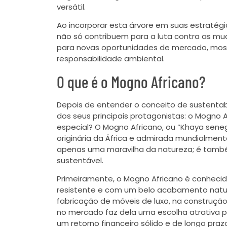
versátil.
Ao incorporar esta árvore em suas estratégi
não só contribuem para a luta contra as m
para novas oportunidades de mercado, mostr
responsabilidade ambiental.
O que é o Mogno Africano?
Depois de entender o conceito de sustentab
dos seus principais protagonistas: o Mogno A
especial? O Mogno Africano, ou “Khaya seneg
originária da África e admirada mundialmente
apenas uma maravilha da natureza; é também
sustentável.
Primeiramente, o Mogno Africano é conhecido
resistente e com um belo acabamento natur
fabricação de móveis de luxo, na construção
no mercado faz dela uma escolha atrativa p
um retorno financeiro sólido e de longo praz