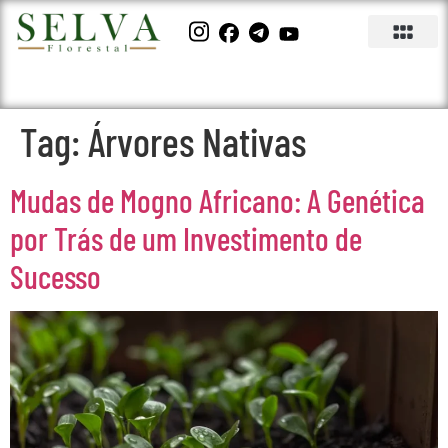
Tag:
Árvores Nativas
Mudas de Mogno Africano: A Genética
por Trás de um Investimento de
Sucesso