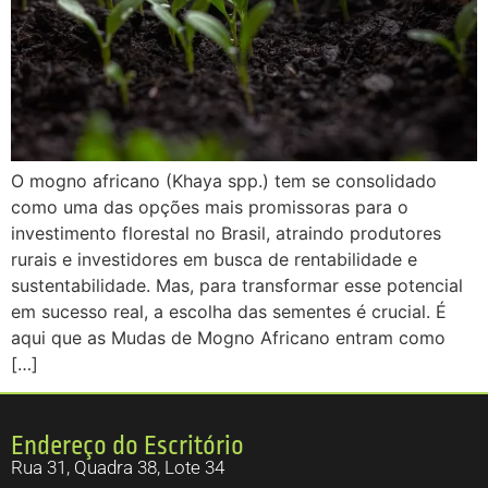
O mogno africano (Khaya spp.) tem se consolidado
como uma das opções mais promissoras para o
investimento florestal no Brasil, atraindo produtores
rurais e investidores em busca de rentabilidade e
sustentabilidade. Mas, para transformar esse potencial
em sucesso real, a escolha das sementes é crucial. É
aqui que as Mudas de Mogno Africano entram como
[…]
Endereço do Escritório
Rua 31, Quadra 38, Lote 34