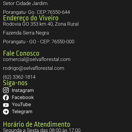
Setor Cidade Jardim.
Porangatu- Go. CEP:76550-644
Endereço do Viveiro
Rodovia GO 353 km 40, Zona Rural
Fazenda Serra Negra
Porangatu - GO - CEP: 76550-000
Fale Conosco
comercial@selvaflorestal.com
rodrigo@selvaflorestal.com
(62) 3362-1814
Siga-nos
Instagram
Facebook
YouTube
Telegram
Horário de Atendimento
Segunda a Sexta das 08:00 às 17:00