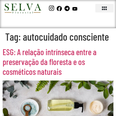
Tag:
autocuidado consciente
ESG: A relação intrínseca entre a
preservação da floresta e os
cosméticos naturais