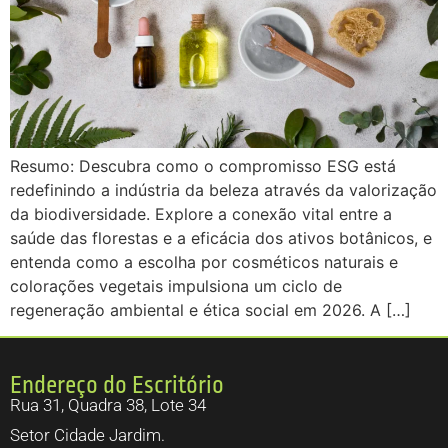
Resumo: Descubra como o compromisso ESG está
redefinindo a indústria da beleza através da valorização
da biodiversidade. Explore a conexão vital entre a
saúde das florestas e a eficácia dos ativos botânicos, e
entenda como a escolha por cosméticos naturais e
colorações vegetais impulsiona um ciclo de
regeneração ambiental e ética social em 2026. A […]
Endereço do Escritório
Rua 31, Quadra 38, Lote 34
Setor Cidade Jardim.