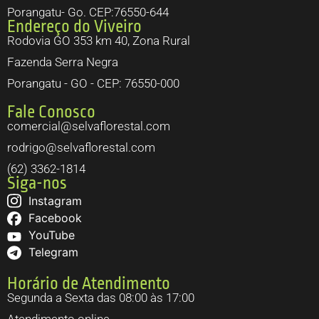
Porangatu- Go. CEP:76550-644
Endereço do Viveiro
Rodovia GO 353 km 40, Zona Rural
Fazenda Serra Negra
Porangatu - GO - CEP: 76550-000
Fale Conosco
comercial@selvaflorestal.com
rodrigo@selvaflorestal.com
(62) 3362-1814
Siga-nos
Instagram
Facebook
YouTube
Telegram
Horário de Atendimento
Segunda a Sexta das 08:00 às 17:00