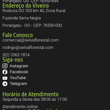
Porangatu- Go. CEP:76550-644
Endereço do Viveiro
Rodovia GO 353 km 40, Zona Rural
Fazenda Serra Negra
Porangatu - GO - CEP: 76550-000
Fale Conosco
comercial@selvaflorestal.com
rodrigo@selvaflorestal.com
(62) 3362-1814
Siga-nos
Instagram
Facebook
YouTube
Telegram
Horário de Atendimento
Segunda a Sexta das 08:00 às 17:00
Atendimento online