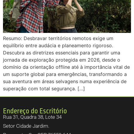
Resumo: Desbravar territórios remotos exige um
equilíbrio entre audácia e planeamento rigoroso.
Descubra as diretrizes essenciais para garantir uma
jornada de exploração protegida em 2026, desde o
domínio da orientação offline até à importância vital de
um suporte global para emergências, transformando a
sua aventura em áreas selvagens numa experiência de
superação com total segurança. […]
Endereço do Escritório
Rua 31, Quadra 38, Lote 34
Setor Cidade Jardim.