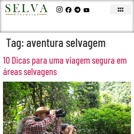
Tag:
aventura selvagem
10 Dicas para uma viagem segura em
áreas selvagens