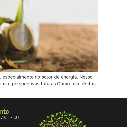
, especialmente no setor de energia. Nesse
ios e perspectivas futuras.Como os créditos
ento
 às 17:00