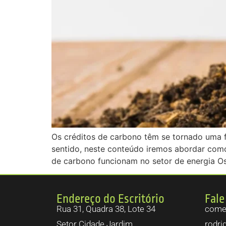
Os créditos de carbono têm se tornado uma f
sentido, neste conteúdo iremos abordar como
de carbono funcionam no setor de energia Os
Endereço do Escritório
Fale
Rua 31, Quadra 38, Lote 34
comer
Setor Cidade Jardim.
rodri