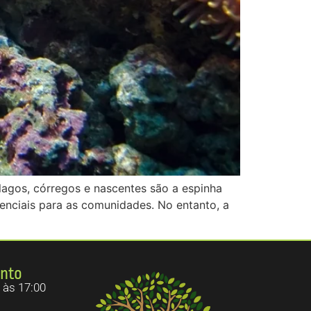
, lagos, córregos e nascentes são a espinha
enciais para as comunidades. No entanto, a
ento
 às 17:00