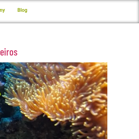
ny
Blog
eiros