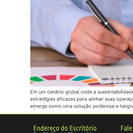
Em um cenário global onde a sustentabilidad
estratégias eficazes para alinhar suas opera
emerge como uma solução poderosa e tangíve
Endereço do Escritório
Fale