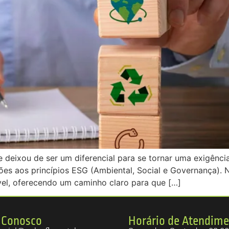
e deixou de ser um diferencial para se tornar uma exigênc
ções aos princípios ESG (Ambiental, Social e Governança). 
l, oferecendo um caminho claro para que […]
 Conosco
Horário de Atendim