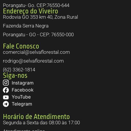
Porangatu- Go. CEP:76550-644
Endereço do Viveiro
Rodovia GO 353 km 40, Zona Rural
Fazenda Serra Negra
Porangatu - GO - CEP: 76550-000
Fale Conosco
comercial@selvaflorestal.com
rodrigo@selvaflorestal.com
(62) 3362-1814
Siga-nos
Instagram
Facebook
YouTube
Telegram
Horário de Atendimento
Segunda a Sexta das 08:00 às 17:00