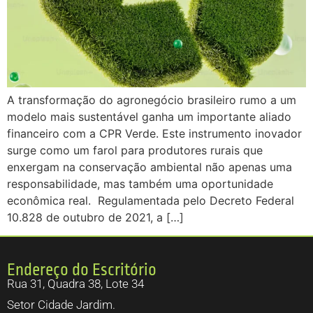
A transformação do agronegócio brasileiro rumo a um
modelo mais sustentável ganha um importante aliado
financeiro com a CPR Verde. Este instrumento inovador
surge como um farol para produtores rurais que
enxergam na conservação ambiental não apenas uma
responsabilidade, mas também uma oportunidade
econômica real. Regulamentada pelo Decreto Federal
10.828 de outubro de 2021, a […]
Endereço do Escritório
Rua 31, Quadra 38, Lote 34
Setor Cidade Jardim.