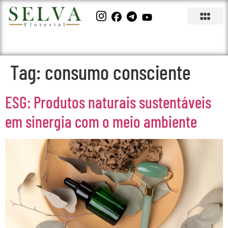
Tag:
consumo consciente
ESG: Produtos naturais sustentáveis
em sinergia com o meio ambiente