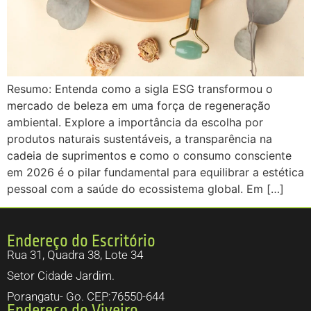
Resumo: Entenda como a sigla ESG transformou o
mercado de beleza em uma força de regeneração
ambiental. Explore a importância da escolha por
produtos naturais sustentáveis, a transparência na
cadeia de suprimentos e como o consumo consciente
em 2026 é o pilar fundamental para equilibrar a estética
pessoal com a saúde do ecossistema global. Em […]
Endereço do Escritório
Rua 31, Quadra 38, Lote 34
Setor Cidade Jardim.
Porangatu- Go. CEP:76550-644
Endereço do Viveiro