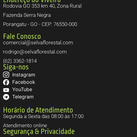
Rodovia GO 353 km 40, Zona Rural
Fazenda Serra Negra
Porangatu - GO - CEP: 76550-000
Fale Conosco
comercial@selvaflorestal.com
rodrigo@selvaflorestal.com
(62) 3362-1814
Siga-nos
Instagram
Facebook
YouTube
Telegram
Horário de Atendimento
Segunda a Sexta das 08:00 às 17:00
Atendimento online
Segurança & Privacidade