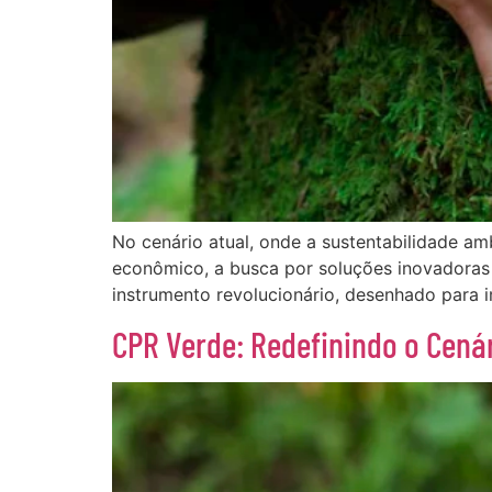
No cenário atual, onde a sustentabilidade a
econômico, a busca por soluções inovadoras
instrumento revolucionário, desenhado para im
CPR Verde: Redefinindo o Cená