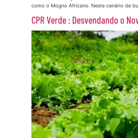
como o Mogno Africano. Neste cenário de bus
CPR Verde : Desvendando o Nov