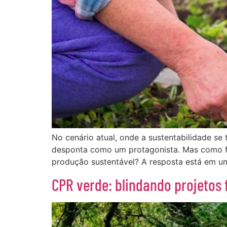
No cenário atual, onde a sustentabilidade se 
desponta como um protagonista. Mas como fin
produção sustentável? A resposta está em u
CPR verde: blindando projetos