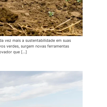
da vez mais a sustentabilidade em suas
vos verdes, surgem novas ferramentas
novador que […]