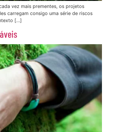
 cada vez mais prementes, os projetos
es carregam consigo uma série de riscos
ntexto […]
táveis