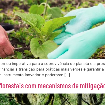
tornou imperativa para a sobrevivência do planeta e a pros
anciar a transição para práticas mais verdes e garantir a
m instrumento inovador e poderoso: […]
 florestais com mecanismos de mitigação