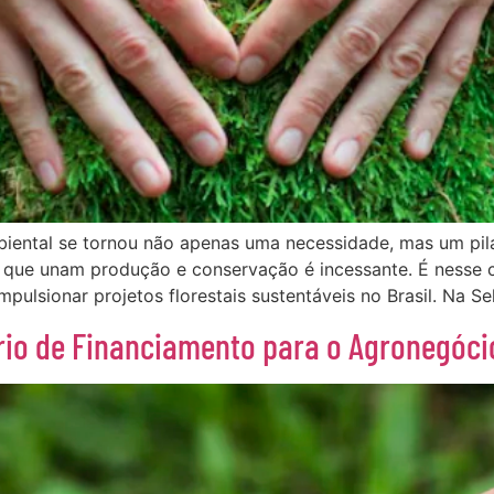
mbiental se tornou não apenas uma necessidade, mas um pil
 que unam produção e conservação é incessante. É nesse
pulsionar projetos florestais sustentáveis no Brasil. Na Se
rio de Financiamento para o Agronegóci