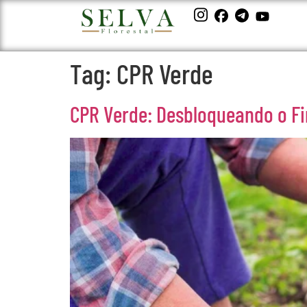
Tag:
CPR Verde
CPR Verde: Desbloqueando o Fi