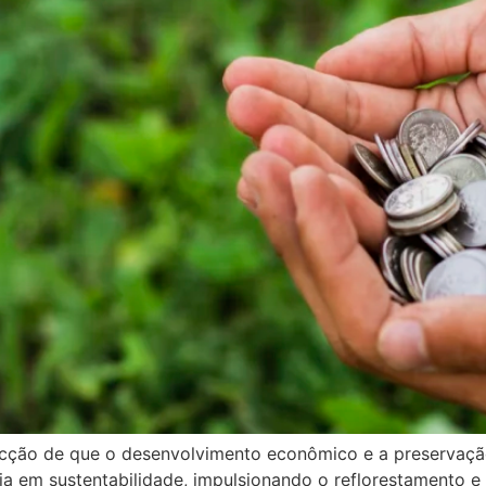
nvicção de que o desenvolvimento econômico e a preserva
ia em sustentabilidade, impulsionando o reflorestamento 