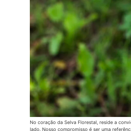
No coração da Selva Florestal, reside a co
lado. Nosso compromisso é ser uma referênc