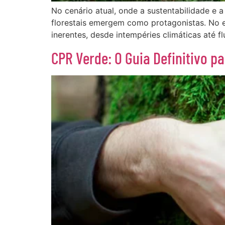
No cenário atual, onde a sustentabilidade e
florestais emergem como protagonistas. No 
inerentes, desde intempéries climáticas até f
CPR Verde: O Guia Definitivo p