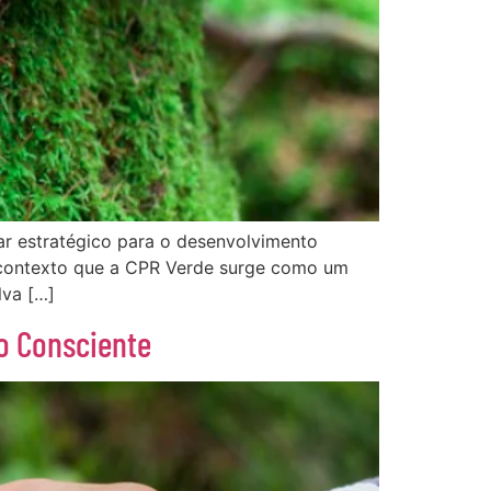
ar estratégico para o desenvolvimento
 contexto que a CPR Verde surge como um
lva […]
o Consciente