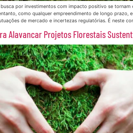
 a busca por investimentos com impacto positivo se tornam
entanto, como qualquer empreendimento de longo prazo, el
lutuações de mercado e incertezas regulatórias. É neste co
ara Alavancar Projetos Florestais Susten