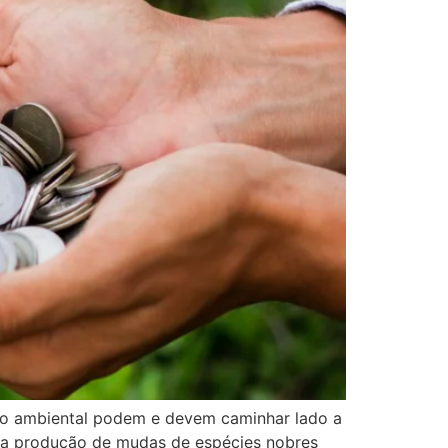
ção ambiental podem e devem caminhar lado a
e a produção de mudas de espécies nobres