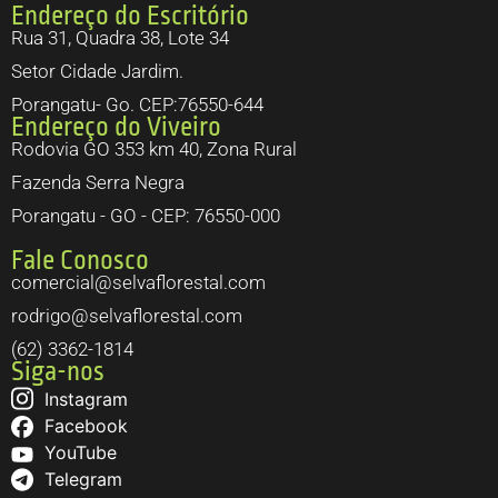
Endereço do Escritório
Rua 31, Quadra 38, Lote 34
Setor Cidade Jardim.
Porangatu- Go. CEP:76550-644
Endereço do Viveiro
Rodovia GO 353 km 40, Zona Rural
Fazenda Serra Negra
Porangatu - GO - CEP: 76550-000
Fale Conosco
comercial@selvaflorestal.com
rodrigo@selvaflorestal.com
(62) 3362-1814
Siga-nos
Instagram
Facebook
YouTube
Telegram