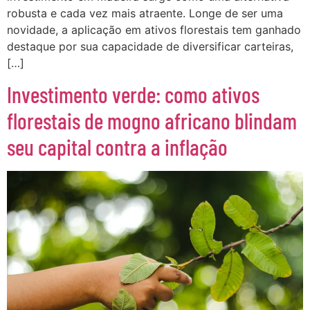
robusta e cada vez mais atraente. Longe de ser uma
novidade, a aplicação em ativos florestais tem ganhado
destaque por sua capacidade de diversificar carteiras,
[…]
Investimento verde: como ativos
florestais de mogno africano blindam
seu capital contra a inflação