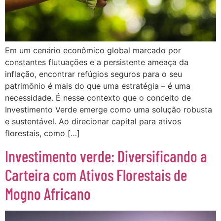
Em um cenário econômico global marcado por
constantes flutuações e a persistente ameaça da
inflação, encontrar refúgios seguros para o seu
patrimônio é mais do que uma estratégia – é uma
necessidade. É nesse contexto que o conceito de
Investimento Verde emerge como uma solução robusta
e sustentável. Ao direcionar capital para ativos
florestais, como […]
Investimento verde: Diversificando a
Carteira com Ativos Florestais de
Mogno Africano