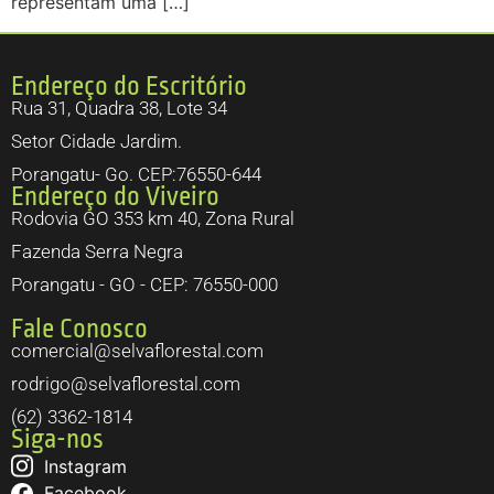
representam uma […]
Endereço do Escritório
Rua 31, Quadra 38, Lote 34
Setor Cidade Jardim.
Porangatu- Go. CEP:76550-644
Endereço do Viveiro
Rodovia GO 353 km 40, Zona Rural
Fazenda Serra Negra
Porangatu - GO - CEP: 76550-000
Fale Conosco
comercial@selvaflorestal.com
rodrigo@selvaflorestal.com
(62) 3362-1814
Siga-nos
Instagram
Facebook