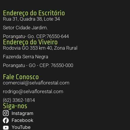
Endereço do Escritório
Rua 31, Quadra 38, Lote 34
Setor Cidade Jardim.
Porangatu- Go. CEP:76550-644
Endereço do Viveiro
Rodovia GO 353 km 40, Zona Rural
Fazenda Serra Negra
Porangatu - GO - CEP: 76550-000
Fale Conosco
comercial@selvaflorestal.com
rodrigo@selvaflorestal.com
(62) 3362-1814
Siga-nos
Instagram
Facebook
YouTube