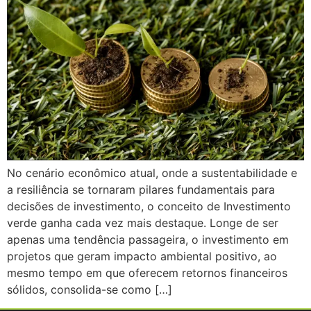
No cenário econômico atual, onde a sustentabilidade e
a resiliência se tornaram pilares fundamentais para
decisões de investimento, o conceito de Investimento
verde ganha cada vez mais destaque. Longe de ser
apenas uma tendência passageira, o investimento em
projetos que geram impacto ambiental positivo, ao
mesmo tempo em que oferecem retornos financeiros
sólidos, consolida-se como […]