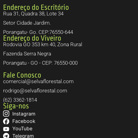
Endereço do Escritório
Rua 31, Quadra 38, Lote 34
Setor Cidade Jardim.
Porangatu- Go. CEP:76550-644
Endereço do Viveiro
Rodovia GO 353 km 40, Zona Rural
Fazenda Serra Negra
Porangatu - GO - CEP: 76550-000
Fale Conosco
comercial@selvaflorestal.com
rodrigo@selvaflorestal.com
(62) 3362-1814
Siga-nos
Instagram
Facebook
YouTube
Telegram