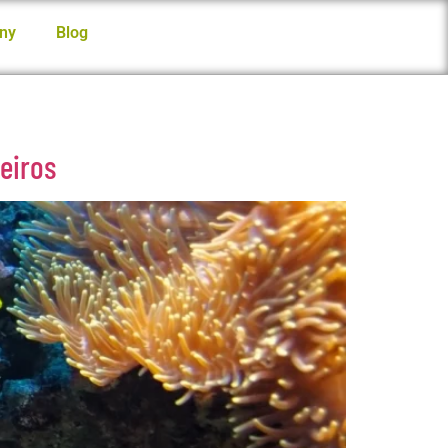
ny
Blog
eiros