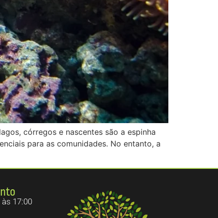
, lagos, córregos e nascentes são a espinha
enciais para as comunidades. No entanto, a
ento
 às 17:00