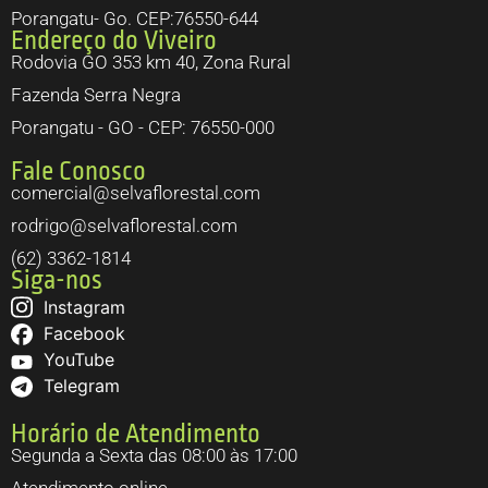
Porangatu- Go. CEP:76550-644
Endereço do Viveiro
Rodovia GO 353 km 40, Zona Rural
Fazenda Serra Negra
Porangatu - GO - CEP: 76550-000
Fale Conosco
comercial@selvaflorestal.com
rodrigo@selvaflorestal.com
(62) 3362-1814
Siga-nos
Instagram
Facebook
YouTube
Telegram
Horário de Atendimento
Segunda a Sexta das 08:00 às 17:00