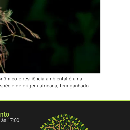
nômico e resiliência ambiental é uma
espécie de origem africana, tem ganhado
ento
 às 17:00