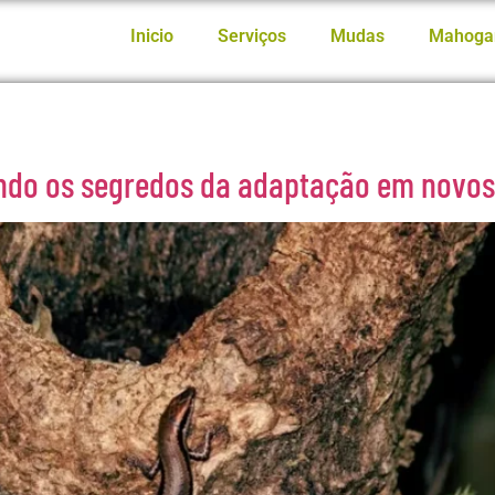
Inicio
Serviços
Mudas
Mahoga
ndo os segredos da adaptação em novos 