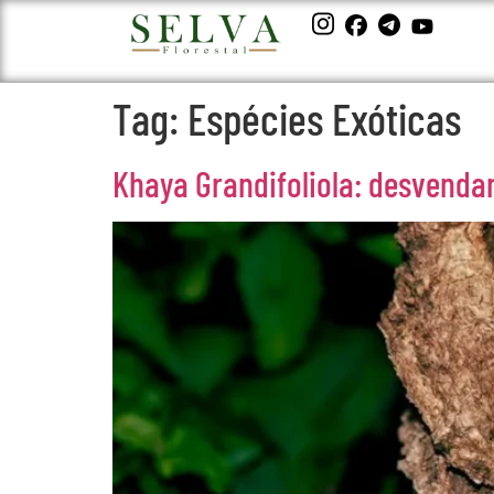
Tag:
Espécies Exóticas
Khaya Grandifoliola: desvenda