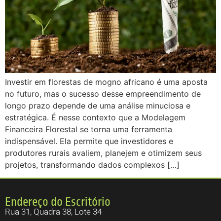
Investir em florestas de mogno africano é uma aposta
no futuro, mas o sucesso desse empreendimento de
longo prazo depende de uma análise minuciosa e
estratégica. É nesse contexto que a Modelagem
Financeira Florestal se torna uma ferramenta
indispensável. Ela permite que investidores e
produtores rurais avaliem, planejem e otimizem seus
projetos, transformando dados complexos […]
Endereço do Escritório
Rua 31, Quadra 38, Lote 34