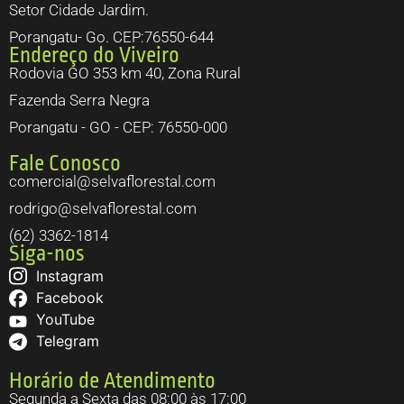
Setor Cidade Jardim.
Porangatu- Go. CEP:76550-644
Endereço do Viveiro
Rodovia GO 353 km 40, Zona Rural
Fazenda Serra Negra
Porangatu - GO - CEP: 76550-000
Fale Conosco
comercial@selvaflorestal.com
rodrigo@selvaflorestal.com
(62) 3362-1814
Siga-nos
Instagram
Facebook
YouTube
Telegram
Horário de Atendimento
Segunda a Sexta das 08:00 às 17:00