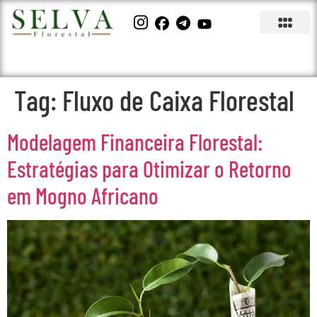
Tag:
Fluxo de Caixa Florestal
Modelagem Financeira Florestal:
Estratégias para Otimizar o Retorno
em Mogno Africano