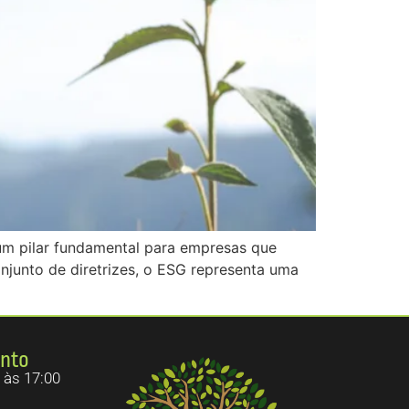
um pilar fundamental para empresas que
unto de diretrizes, o ESG representa uma
ento
 às 17:00