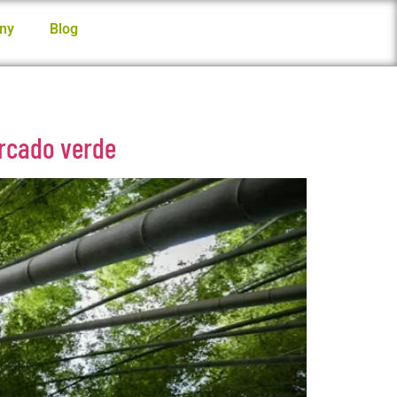
ny
Blog
ercado verde