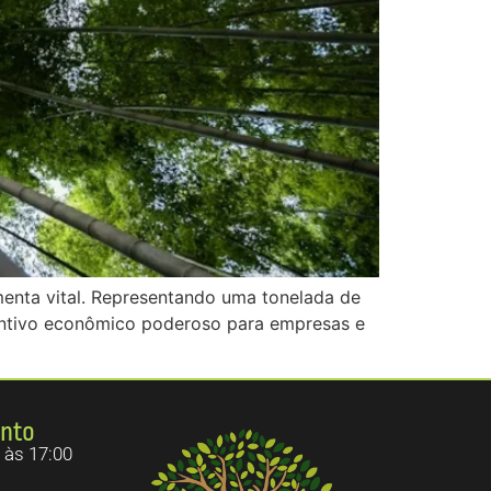
enta vital. Representando uma tonelada de
centivo econômico poderoso para empresas e
ento
 às 17:00