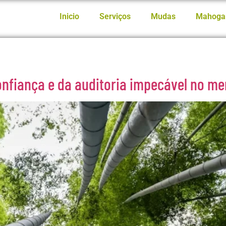
Inicio
Serviços
Mudas
Mahoga
confiança e da auditoria impecável no m