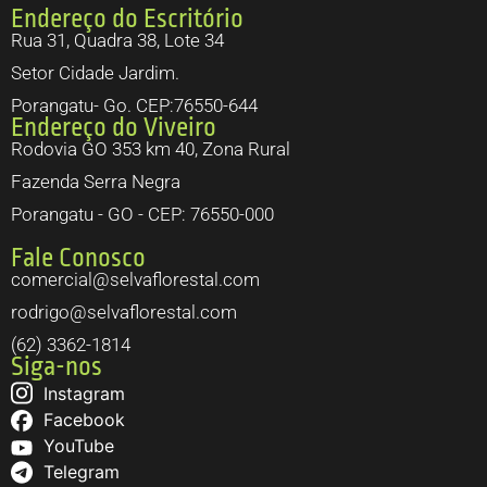
Endereço do Escritório
Rua 31, Quadra 38, Lote 34
Setor Cidade Jardim.
Porangatu- Go. CEP:76550-644
Endereço do Viveiro
Rodovia GO 353 km 40, Zona Rural
Fazenda Serra Negra
Porangatu - GO - CEP: 76550-000
Fale Conosco
comercial@selvaflorestal.com
rodrigo@selvaflorestal.com
(62) 3362-1814
Siga-nos
Instagram
Facebook
YouTube
Telegram