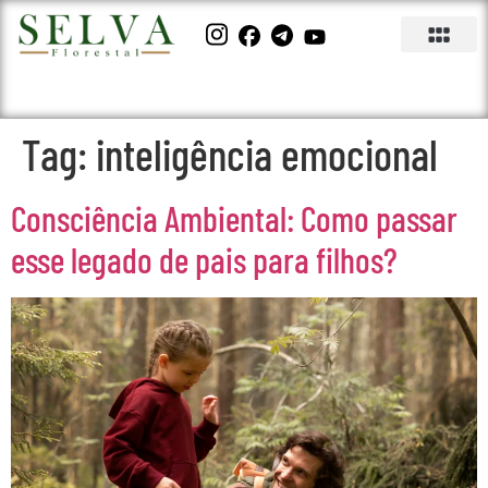
Tag:
inteligência emocional
Consciência Ambiental: Como passar
esse legado de pais para filhos?