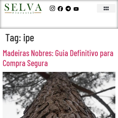
Tag:
ipe
Madeiras Nobres: Guia Definitivo para
Compra Segura